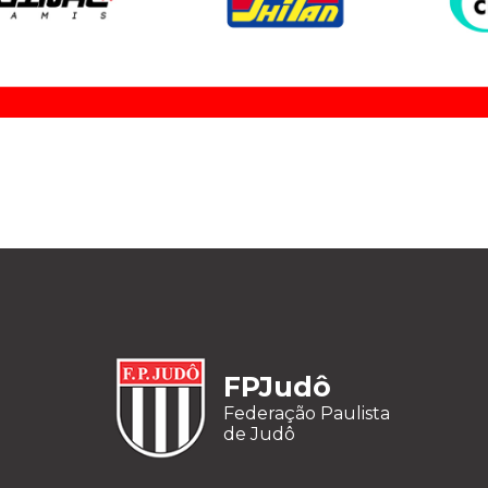
FPJudô
Federação Paulista
de Judô