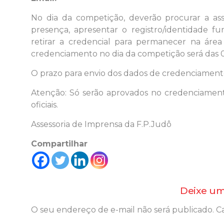
No dia da competição, deverão procurar a ass
presença, apresentar o registro/identidade f
retirar a credencial para permanecer na áre
credenciamento no dia da competição será das 0
O prazo para envio dos dados de credenciamento 
Atenção: Só serão aprovados no credenciament
oficiais.
Assessoria de Imprensa da F.P.Judô
Compartilhar
Deixe um
O seu endereço de e-mail não será publicado.
C