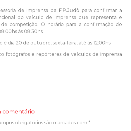
essoria de imprensa da F.P.Judô para confirmar a
uncional do veículo de imprensa que representa e
a de competição. O horário para a confirmação do
8:00hs às 08:30hs.
é dia 20 de outubro, sexta-feira, até às 12:00hs
o fotógrafos e repórteres de veículos de imprensa
 comentário
ampos obrigatórios são marcados com
*