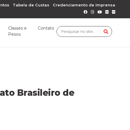
ntos
Tabela de Custas
Credenciamento de Imprensa
Classes e
Contato
Pesos
o Brasileiro de