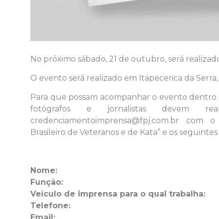
No próximo sábado, 21 de outubro, será realizad
O evento será realizado em Itapecerica da Serr
Para que possam acompanhar o evento dentro d
fotógrafos e jornalistas devem rea
credenciamentoimprensa@fpj.com.br com o
Brasileiro de Veteranos e de Kata” e os seguintes
.
Nome:
Função:
Veículo de imprensa para o qual trabalha:
Telefone:
Email: