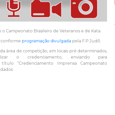
o o Campeonato Brasileiro de Veteranos e de Kata.
a, conforme
programação divulgada
pela F.P.Judô.
a área de competição, em locais pré determinados,
lizar o credenciamento, enviando para
 título “Credenciamento Imprensa Campeonato
 dados: