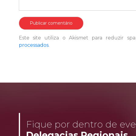
Este site utiliza o Akismet para reduzir s
processados
.
Fique por dentro de even
Delegacias Regionais