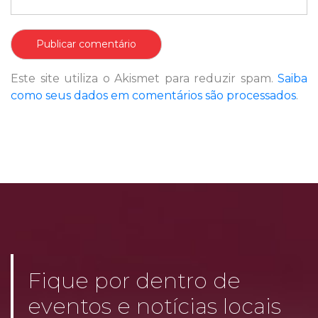
Este site utiliza o Akismet para reduzir spam.
Saiba
como seus dados em comentários são processados
.
Fique por dentro de
eventos e notícias locais