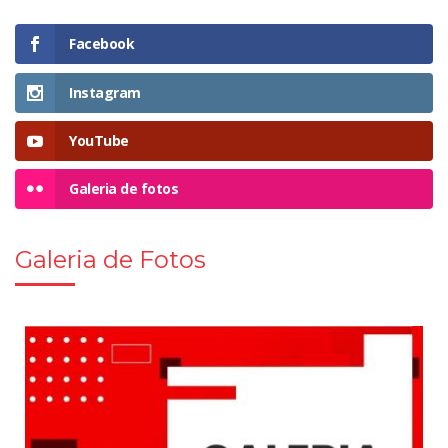
Facebook
Instagram
YouTube
Galeria de fotos
Galeria de Fotos