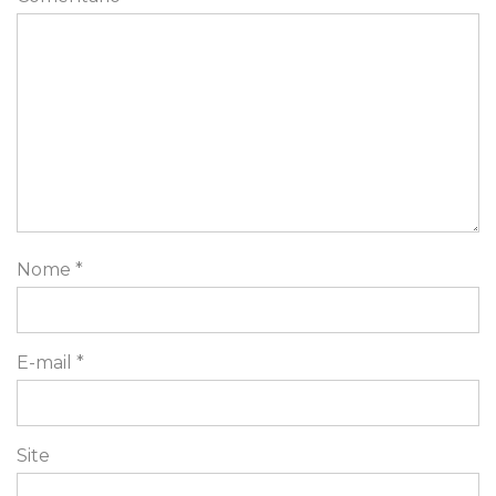
Nome
*
E-mail
*
Site