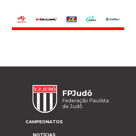
FPJudô
Federação Paulista
de Judô
CAMPEONATOS
NOTÍCIAS