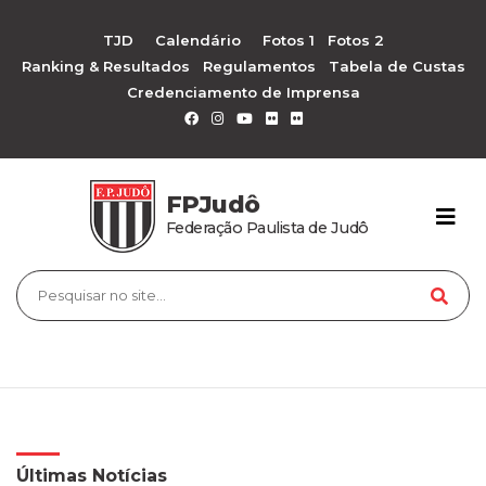
TJD
Calendário
Fotos 1
Fotos 2
Ranking & Resultados
Regulamentos
Tabela de Custas
Credenciamento de Imprensa
FPJudô
Federação Paulista de Judô
Últimas Notícias