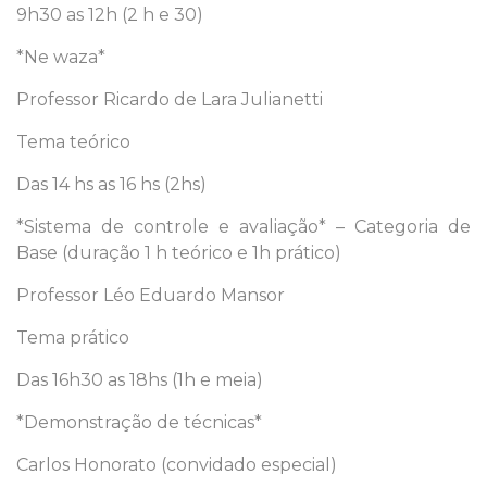
9h30 as 12h (2 h e 30)
*Ne waza*
Professor Ricardo de Lara Julianetti
Tema teórico
Das 14 hs as 16 hs (2hs)
*Sistema de controle e avaliação* – Categoria de
Base (duração 1 h teórico e 1h prático)
Professor Léo Eduardo Mansor
Tema prático
Das 16h30 as 18hs (1h e meia)
*Demonstração de técnicas*
Carlos Honorato (convidado especial)