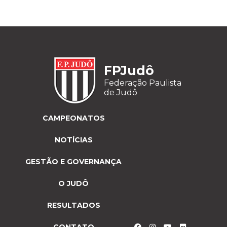
FPJudô
Federação Paulista
de Judô
CAMPEONATOS
NOTÍCIAS
GESTÃO E GOVERNANÇA
O JUDÔ
RESULTADOS
CONTATO