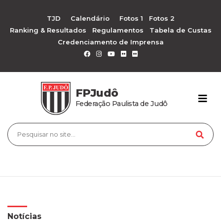
TJD
Calendário
Fotos 1
Fotos 2
Ranking & Resultados
Regulamentos
Tabela de Custas
Credenciamento de Imprensa
FPJudô
Federação Paulista de Judô
Notícias