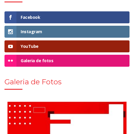
Facebook
Instagram
YouTube
Galeria de fotos
Galeria de Fotos