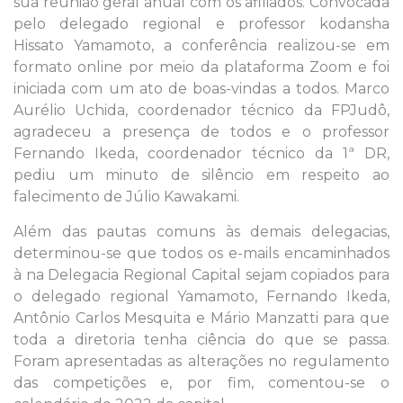
sua reunião geral anual com os afiliados. Convocada
pelo delegado regional e professor kodansha
Hissato Yamamoto, a conferência realizou-se em
formato online por meio da plataforma Zoom e foi
iniciada com um ato de boas-vindas a todos. Marco
Aurélio Uchida, coordenador técnico da FPJudô,
agradeceu a presença de todos e o professor
Fernando Ikeda, coordenador técnico da 1ª DR,
pediu um minuto de silêncio em respeito ao
falecimento de Júlio Kawakami.
Além das pautas comuns às demais delegacias,
determinou-se que todos os e-mails encaminhados
à na Delegacia Regional Capital sejam copiados para
o delegado regional Yamamoto, Fernando Ikeda,
Antônio Carlos Mesquita e Mário Manzatti para que
toda a diretoria tenha ciência do que se passa.
Foram apresentadas as alterações no regulamento
das competições e, por fim, comentou-se o