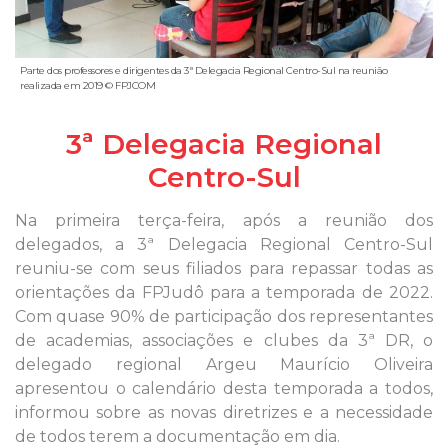
Parte dos professores e dirigentes da 3ª Delegacia Regional Centro-Sul na reunião
realizada em 2019 © FPJCOM
3ª Delegacia Regional
Centro-Sul
Na primeira terça-feira, após a reunião dos
delegados, a 3ª Delegacia Regional Centro-Sul
reuniu-se com seus filiados para repassar todas as
orientações da FPJudô para a temporada de 2022.
Com quase 90% de participação dos representantes
de academias, associações e clubes da 3ª DR, o
delegado regional Argeu Maurício Oliveira
apresentou o calendário desta temporada a todos,
informou sobre as novas diretrizes e a necessidade
de todos terem a documentação em dia.