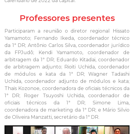
calendário de 2022 da capital.
Professores presentes
Participaram a reunião o diretor regional Hissato
Yamamoto; Fernando Ikeda, coordenador técnico
da 1ª DR; Antônio Carlos Silva, coordenador jurídico
da FPJudô; Kendi Yamamoto, coordenador de
arbitragem da 1ª DR; Eduardo Kitadai, coordenador
de arbitragem adjunto; Rioiti Uchida, coordenador
de módulos e kata da 1ª DR; Wagner Tadashi
Uchida, coordenador adjunto de módulos e kata;
Thais Kozonoe, coordenadora de oficiais técnicos da
1ª DR; Roger Tsuyoshi Uchida, coordenador de
oficiais técnicos da 1ª DR; Simone Lima,
coordenadora de marketing da 1ª DR; e Mário Silvio
de Oliveira Manzatti, secretário da 1ª DR.