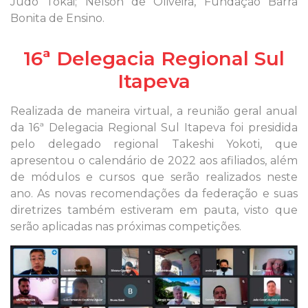
Judô Tokai; Nélson de Oliveira, Fundação Barra
Bonita de Ensino.
16ª Delegacia Regional Sul
Itapeva
Realizada de maneira virtual, a reunião geral anual
da 16ª Delegacia Regional Sul Itapeva foi presidida
pelo delegado regional Takeshi Yokoti, que
apresentou o calendário de 2022 aos afiliados, além
de módulos e cursos que serão realizados neste
ano. As novas recomendações da federação e suas
diretrizes também estiveram em pauta, visto que
serão aplicadas nas próximas competições.