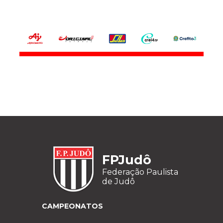
FPJudô
Federação Paulista
de Judô
CAMPEONATOS