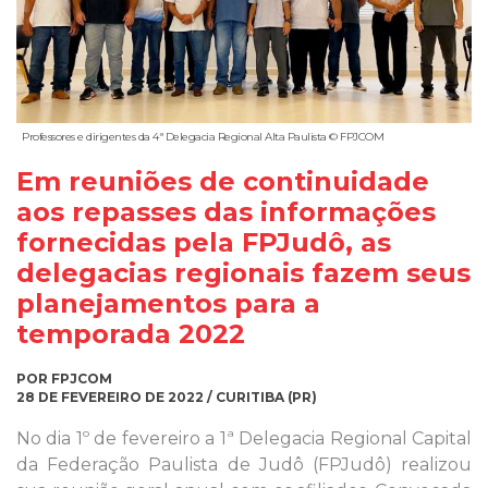
Professores e dirigentes da 4ª Delegacia Regional Alta Paulista © FPJCOM
Em reuniões de continuidade
aos repasses das informações
fornecidas pela FPJudô, as
delegacias regionais fazem seus
planejamentos para a
temporada 2022
POR FPJCOM
28 DE FEVEREIRO DE 2022 / CURITIBA (PR)
No dia 1º de fevereiro a 1ª Delegacia Regional Capital
da Federação Paulista de Judô (FPJudô) realizou