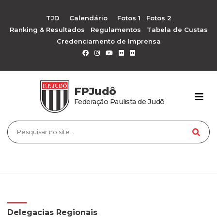
TJD
Calendário
Fotos 1
Fotos 2
Ranking & Resultados
Regulamentos
Tabela de Custas
Credenciamento de Imprensa
FPJudô
Federação Paulista de Judô
Delegacias Regionais