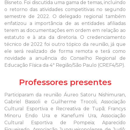
Bisneto. Foi discutida uma gama de temas, incluindo
o retorno das atividades competitivas no segundo
semestre de 2022. O delegado regional também
enfatizou a importância de as entidades afiliadas
terem as documentações em ordem em relação ao
estatuto e à ata da diretoria. O credenciamento
técnico de 2022 foi outro tópico da reunião, já que
ele será realizado de forma remota e terá como
novidade a anuência do Conselho Regional de
Educação Física da 4ª Região/São Paulo (CREF4/SP).
Professores presentes
Participaram da reunião Áureo Satoru Nishimuran,
Gabriel Bassoli e Guilherme Trocoli, Associação
Cultural Esportiva e Recreativa de Tupã; Francys
Minoru Endo Ura e Kanefumi Ura, Associação
Cultural Esportiva de Pompeia; Aparecido
Figueiredo, Associação Junqueiropolense de Judô;