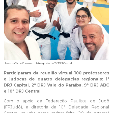
Leandro Tomé Correa com faixas-pretas da 10ª DRJ Central
Participaram da reunião virtual 100 professores
e judocas de quatro delegacias regionais: 1ª
DRJ Capital, 2ª DRJ Vale do Paraíba, 9ª DRJ ABC
e 10ª DRJ Central
Com o apoio da Federação Paulista de Judô
(FPJudô), a diretoria da 10ª Delegacia Regional