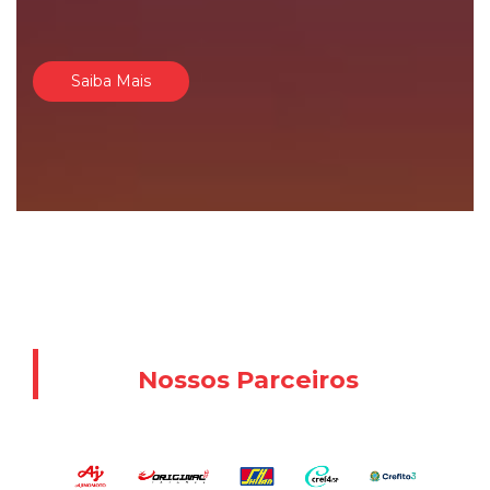
Saiba Mais
Nossos Parceiros