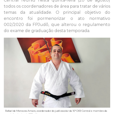
Central reuniu nesta quinta-feira (20 de agosto)
todos os coordenadores de área para tratar de vários
temas da atualidade. O principal objetivo do
encontro foi pormenorizar o ato normativo
002/2020 da FPJudô, que alterou o regulamento
do exame de graduação desta temporada.
Rafael de Menezes Amaro, coordenador do judô escolar da 10ª DRJ Central e membro da