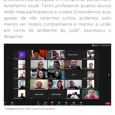
isolamento social. Tanto professores quanto alunos
estão mais participativos e unidos. Entendemos que,
apesar de não estarmos juntos, podemos pelo
menos ver nossos companheiros e manter a união
em torno do ambiente do judô”, expressou o
dirigente.
Professores da 10ª DRJ Central no encontro