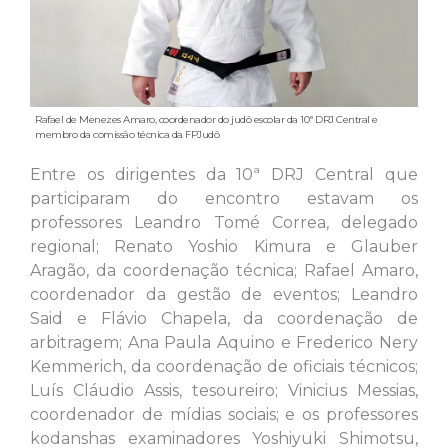
Rafael de Menezes Amaro, coordenador do judô escolar da 10ª DRJ Central e
membro da comissão técnica da FPJudô
Entre os dirigentes da 10ª DRJ Central que
participaram do encontro estavam os
professores Leandro Tomé Correa, delegado
regional; Renato Yoshio Kimura e Glauber
Aragão, da coordenação técnica; Rafael Amaro,
coordenador da gestão de eventos; Leandro
Said e Flávio Chapela, da coordenação de
arbitragem; Ana Paula Aquino e Frederico Nery
Kemmerich, da coordenação de oficiais técnicos;
Luís Cláudio Assis, tesoureiro; Vinicius Messias,
coordenador de mídias sociais; e os professores
kodanshas examinadores Yoshiyuki Shimotsu,