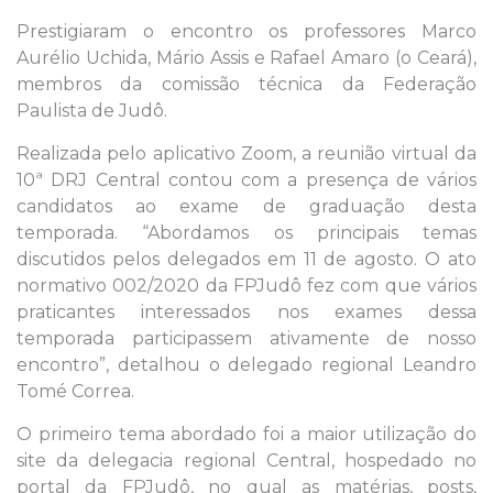
Prestigiaram o encontro os professores Marco
Aurélio Uchida, Mário Assis e Rafael Amaro (o Ceará),
membros da comissão técnica da Federação
Paulista de Judô.
Realizada pelo aplicativo Zoom, a reunião virtual da
10ª DRJ Central contou com a presença de vários
candidatos ao exame de graduação desta
temporada. “Abordamos os principais temas
discutidos pelos delegados em 11 de agosto. O ato
normativo 002/2020 da FPJudô fez com que vários
praticantes interessados nos exames dessa
temporada participassem ativamente de nosso
encontro”, detalhou o delegado regional Leandro
Tomé Correa.
O primeiro tema abordado foi a maior utilização do
site da delegacia regional Central, hospedado no
portal da FPJudô, no qual as matérias, posts,