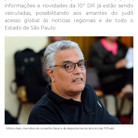
informações e novidades da 10ª DR já estão sendo
veiculadas, possibilitando aos amantes do judô
acesso global às notícias regionais e de todo o
Estado de São Paulo.
Mário Assis, membro do conselho fiscal e do departamento técnico da FPJudô