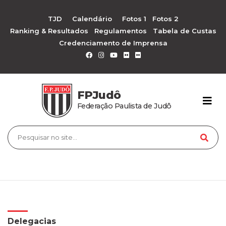
TJD
Calendário
Fotos 1
Fotos 2
Ranking & Resultados
Regulamentos
Tabela de Custas
Credenciamento de Imprensa
FPJudô
Federação Paulista de Judô
Delegacias