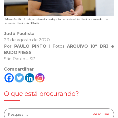
Marco Aurélio Uchida, coordenador do departamento de oficias técnicos e membro da
comissão técnica da FPJudô
Judô Paulista
23 de agosto de 2020
Por
PAULO PINTO
I Fotos
ARQUIVO
10ª DRJ e
BUDOPRESS
São Paulo – SP
Compartilhar
O que está procurando?