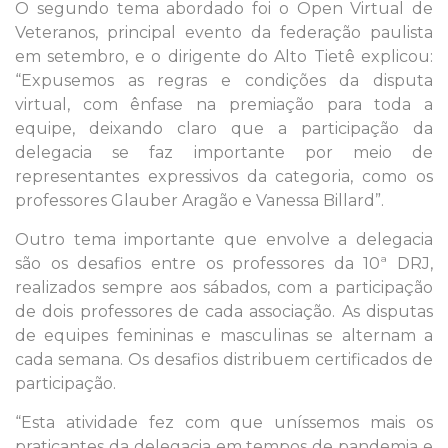
O segundo tema abordado foi o Open Virtual de
Veteranos, principal evento da federação paulista
em setembro, e o dirigente do Alto Tietê explicou:
“Expusemos as regras e condições da disputa
virtual, com ênfase na premiação para toda a
equipe, deixando claro que a participação da
delegacia se faz importante por meio de
representantes expressivos da categoria, como os
professores Glauber Aragão e Vanessa Billard”.
Outro tema importante que envolve a delegacia
são os desafios entre os professores da 10ª DRJ,
realizados sempre aos sábados, com a participação
de dois professores de cada associação. As disputas
de equipes femininas e masculinas se alternam a
cada semana. Os desafios distribuem certificados de
participação.
“Esta atividade fez com que uníssemos mais os
praticantes da delegacia em tempos de pandemia e