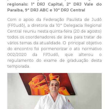
regionais: 1ª DRJ Capital, 2ª DRJ Vale do
Paraíba, 9ª DRJ ABC e 10ª DRJ Central
Com o apoio da Federação Paulista de Judô
(FPJudô), a diretoria da 10ª Delegacia Regional
Central reuniu nesta quinta-feira (20 de agosto)
todos os coordenadores de área para tratar de
vários temas da atualidade. O principal objetivo
do encontro foi pormenorizar o ato normativo
002/2020 da FPJudô, que alterou o
regulamento do exame de graduação desta
temporada.