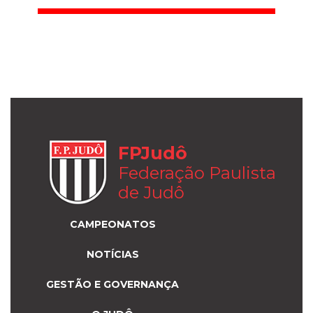
FPJudô
Federação Paulista
de Judô
CAMPEONATOS
NOTÍCIAS
GESTÃO E GOVERNANÇA