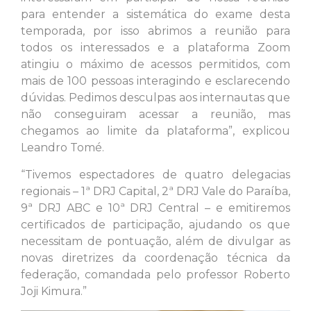
para entender a sistemática do exame desta
temporada, por isso abrimos a reunião para
todos os interessados e a plataforma Zoom
atingiu o máximo de acessos permitidos, com
mais de 100 pessoas interagindo e esclarecendo
dúvidas. Pedimos desculpas aos internautas que
não conseguiram acessar a reunião, mas
chegamos ao limite da plataforma”, explicou
Leandro Tomé.
“Tivemos espectadores de quatro delegacias
regionais – 1ª DRJ Capital, 2ª DRJ Vale do Paraíba,
9ª DRJ ABC e 10ª DRJ Central – e emitiremos
certificados de participação, ajudando os que
necessitam de pontuação, além de divulgar as
novas diretrizes da coordenação técnica da
federação, comandada pelo professor Roberto
Joji Kimura.”