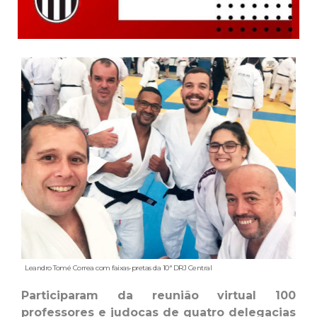
Leandro Tomé Correa com faixas-pretas da 10ª DRJ Central
Participaram da reunião virtual 100
professores e judocas de quatro delegacias