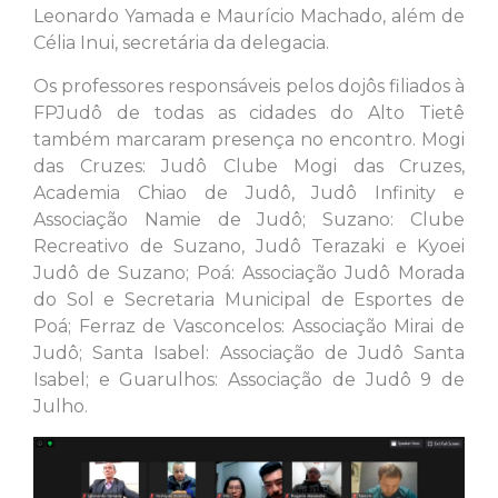
Leonardo Yamada e Maurício Machado, além de
Célia Inui, secretária da delegacia.
Os professores responsáveis pelos dojôs filiados à
FPJudô de todas as cidades do Alto Tietê
também marcaram presença no encontro. Mogi
das Cruzes: Judô Clube Mogi das Cruzes,
Academia Chiao de Judô, Judô Infinity e
Associação Namie de Judô; Suzano: Clube
Recreativo de Suzano, Judô Terazaki e Kyoei
Judô de Suzano; Poá: Associação Judô Morada
do Sol e Secretaria Municipal de Esportes de
Poá; Ferraz de Vasconcelos: Associação Mirai de
Judô; Santa Isabel: Associação de Judô Santa
Isabel; e Guarulhos: Associação de Judô 9 de
Julho.