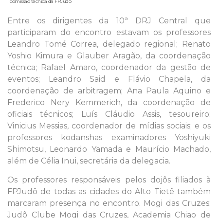
comissão técnica da FPJudô
Entre os dirigentes da 10ª DRJ Central que
participaram do encontro estavam os professores
Leandro Tomé Correa, delegado regional; Renato
Yoshio Kimura e Glauber Aragão, da coordenação
técnica; Rafael Amaro, coordenador da gestão de
eventos; Leandro Said e Flávio Chapela, da
coordenação de arbitragem; Ana Paula Aquino e
Frederico Nery Kemmerich, da coordenação de
oficiais técnicos; Luís Cláudio Assis, tesoureiro;
Vinicius Messias, coordenador de mídias sociais; e os
professores kodanshas examinadores Yoshiyuki
Shimotsu, Leonardo Yamada e Maurício Machado,
além de Célia Inui, secretária da delegacia.
Os professores responsáveis pelos dojôs filiados à
FPJudô de todas as cidades do Alto Tietê também
marcaram presença no encontro. Mogi das Cruzes:
Judô Clube Mogi das Cruzes, Academia Chiao de