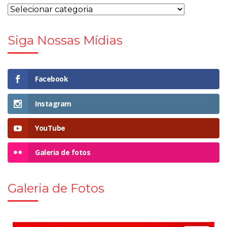
Siga Nossas Mídias
Facebook
Instagram
YouTube
Galeria de fotos
Galeria de Fotos