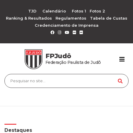
TJD
Calendário
Fotos 1
Fotos 2
Ranking & Resultados
Regulamentos
Tabela de Custas
Credenciamento de Imprensa
FPJudô
Federação Paulista de Judô
Destaques