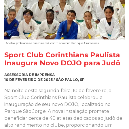
Atletas, professores e diretores do Corinthians com Henrique Guimarães
Sport Club Corinthians Paulista
Inaugura Novo DOJO para Judô
ASSESSORIA DE IMPRENSA
10 DE FEVEREIRO DE 2025 / SÃO PAULO, SP
Na noite desta segunda-feira, 10 de fevereiro, o
Sport Club Corinthians Paulista celebrou a
inauguração de seu novo DOJO, localizado no
Parque São Jorge. A nova instalação promete
beneficiar cerca de 40 atletas dedicados ao judô de
alto rendimento no clube, proporcionando um