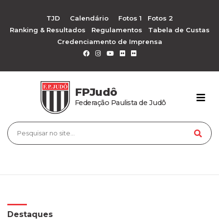
TJD
Calendário
Fotos 1
Fotos 2
Ranking & Resultados
Regulamentos
Tabela de Custas
Credenciamento de Imprensa
FPJudô
Federação Paulista de Judô
Destaques