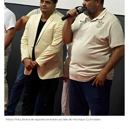
Marco Polo, diretor de esportes terrestres ao lado de Henrique Guimarães