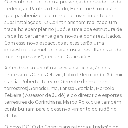
O evento contou com a presença do presidente da
Federação Paulista de Judô, Henrique Guimarães,
que parabenizou o clube pelo investimento em
suas instalações. “O Corinthians tem realizado um
trabalho exemplar no judô, e uma boa estrutura de
trabalho certamente gera novos e bons resultados.
Com esse novo espaço, os atletas terão uma
infraestrutura melhor para buscar resultados ainda
mais expressivos”, declarou Guimarães.
Além disso, a cerimônia teve a participação dos
professores Carlos Otávio, Fábio Dilermando, Ademir
Garcia, Roberto Toledo ( Gerente de Esportes
terrestres)Genesis Lima, Larissa Graziela, Marcelo
Teixeira ( Assessor de Judô) e do diretor de esportes
terrestres do Corinthians, Marco Polo, que também
contribuíram para o desenvolvimento do judô no
clube.
O novo DOJO do Corinthians reforça a tradição do