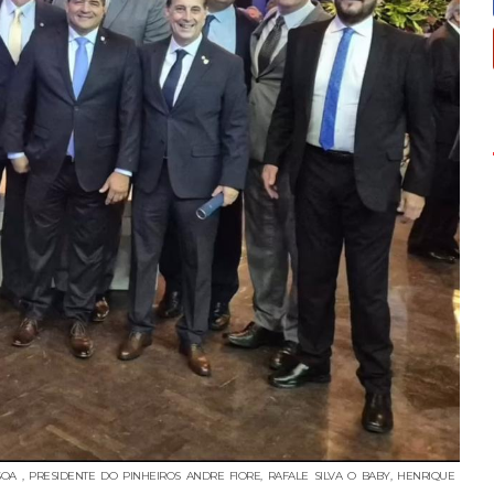
SOA , PRESIDENTE DO PINHEIROS ANDRE FIORE, RAFALE SILVA O BABY, HENRIQUE