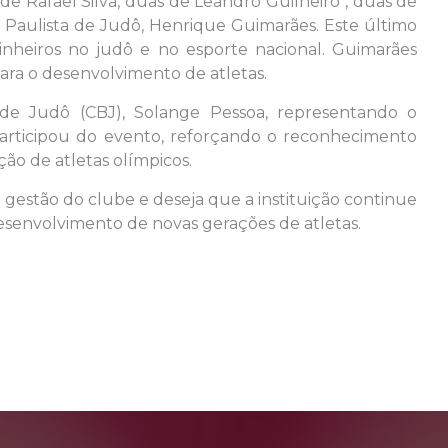
 de Rafael Silva, duas de Leandro Guilheiro , duas de
 Paulista de Judô, Henrique Guimarães. Este último
nheiros no judô e no esporte nacional. Guimarães
para o desenvolvimento de atletas.
a de Judô (CBJ), Solange Pessoa, representando o
articipou do evento, reforçando o reconhecimento
ão de atletas olímpicos.
gestão do clube e deseja que a instituição continue
desenvolvimento de novas gerações de atletas.