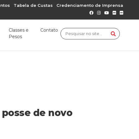
ntos
Tabela de Custas
Credenciamento de Imprensa
Classes e
Contato
Pesos
e posse de novo