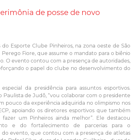
 cerimônia de posse de novo
s do Esporte Clube Pinheiros, na zona oeste de São
é Perego Fiore, que assume o mandato para o biênio
ão. O evento contou com a presença de autoridades,
 reforçando o papel do clube no desenvolvimento do
special da presidência para assuntos esportivos.
 Paulista de Judô, “vou colaborar com o presidente
 um pouco da experiência adquirida no olimpismo nos
ECP, apoiando os diretores esportivos que também
fazer um Pinheiros ainda melhor”. Ele destacou
nto e do fortalecimento de parcerias para o
u do evento, que contou com a presença de atletas