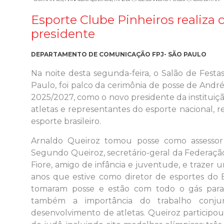
Esporte Clube Pinheiros realiza
presidente
DEPARTAMENTO DE COMUNICAÇÃO FPJ- SÃO PAULO
Na noite desta segunda-feira, o Salão de Festa
Paulo, foi palco da cerimônia de posse de Andr
2025/2027, como o novo presidente da instituiç
atletas e representantes do esporte nacional,
esporte brasileiro.
Arnaldo Queiroz tomou posse como assessor e
Segundo Queiroz, secretário-geral da Federação
Fiore, amigo de infância e juventude, e trazer
anos que estive como diretor de esportes do 
tomaram posse e estão com todo o gás para 
também a importância do trabalho conju
desenvolvimento de atletas. Queiroz participo