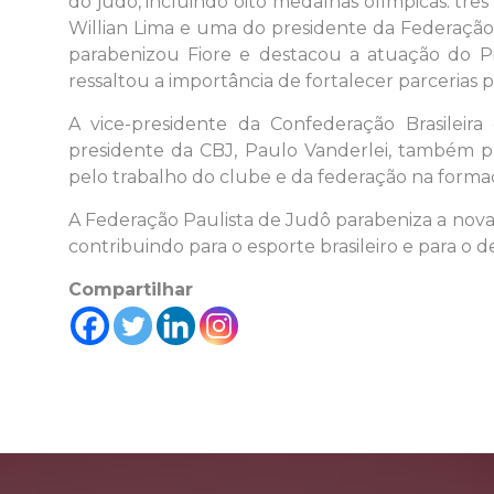
do judô, incluindo oito medalhas olímpicas: três
Willian Lima e uma do presidente da Federação
parabenizou Fiore e destacou a atuação do Pi
ressaltou a importância de fortalecer parcerias 
A vice-presidente da Confederação Brasileir
presidente da CBJ, Paulo Vanderlei, também p
pelo trabalho do clube e da federação na formaç
A Federação Paulista de Judô parabeniza a nova 
contribuindo para o esporte brasileiro e para o 
Compartilhar