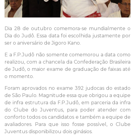
Dia 28 de outubro comemora-se mundialmente o
Dia do Judô. Essa data foi escolhida justamente por
ser o aniversário de Jigoro Kano.
E a F.P.Judô não somente comemorou a data como
realizou, com a chancela da Confederação Brasileira
de Judô, o maior exame de graduação de faixas até
o momento.
Foram aprovados no exame 392 judocas do estado
de São Paulo. Magnitude essa que obrigou a equipe
de infra estrutura da F.P.Judô, em parceria da infra
do Clube do Juventus, para poder atender com
conforto todos os candidatos e também a equipe de
avaliadores. Para que isso fosse possível, o Clube
Juventus disponibilizou dois ginásios.