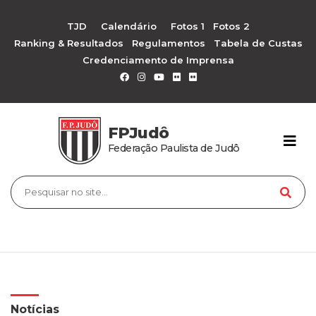
TJD
Calendário
Fotos 1
Fotos 2
Ranking & Resultados
Regulamentos
Tabela de Custas
Credenciamento de Imprensa
FPJudô
Federação Paulista de Judô
Notícias