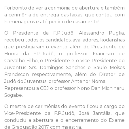
Foi bonito de ver a cerimônia de abertura e também
a cerimônia de entrega das faixas, que contou com
homenagens e até pedido de casamento!
O Presidente da F.P.Judô, Alessandro Puglia,
recebeu todos os candidatos, avaliadores, kodanshas
que prestigiaram o evento, além do Presidente de
Honra da F.P.Judô, o professor Francisco de
Carvalho Filho, o Presidente e o Vice-Presidente do
Juventus Srs. Domingos Sanches e Saulo Moises
Franciscon respectivamente, além do Diretor de
Judô do Juventus, professor Antenor Noma.
Representou a CBJ o professor Nono Dan Michiharu
Sogabe.
O mestre de cerimônias do evento ficou a cargo do
Vice-Presidente da F.P.Judô, José Jantália, que
conduziu a abertura e o encerramento do Exame
de Graduação 2017 com maestria.