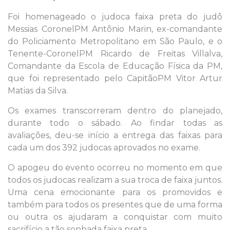
Foi homenageado o judoca faixa preta do judô
Messias CoronelPM Antônio Marin, ex-comandante
do Policiamento Metropolitano em São Paulo, e o
Tenente-CoronelPM Ricardo de Freitas Villalva,
Comandante da Escola de Educação Física da PM,
que foi representado pelo CapitãoPM Vitor Artur
Matias da Silva.
Os exames transcorreram dentro do planejado,
durante todo o sábado. Ao findar todas as
avaliações, deu-se início a entrega das faixas para
cada um dos 392 judocas aprovados no exame.
O apogeu do evento ocorreu no momento em que
todos os judocas realizam a sua troca de faixa juntos.
Uma cena emocionante para os promovidos e
também para todos os presentes que de uma forma
ou outra os ajudaram a conquistar com muito
sacrifício a tão sonhada faixa preta.