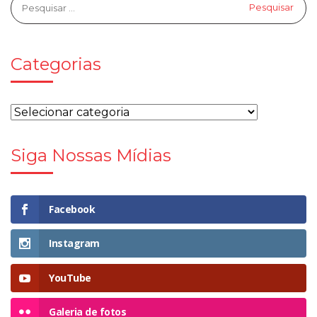
Categorias
Siga Nossas Mídias
Facebook
Instagram
YouTube
Galeria de fotos