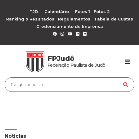
TJD
Calendário
Fotos 1
Fotos 2
Ranking & Resultados
Regulamentos
Tabela de Custas
Credenciamento de Imprensa
FPJudô
Federação Paulista de Judô
Notícias