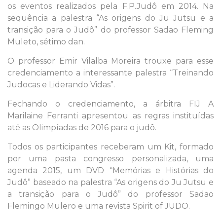
os eventos realizados pela F.P.Judô em 2014. Na
sequência a palestra “As origens do Ju Jutsu e a
transição para o Judô” do professor Sadao Fleming
Muleto, sétimo dan.
O professor Emir Vilalba Moreira trouxe para esse
credenciamento a interessante palestra “Treinando
Judocas e Liderando Vidas”.
Fechando o credenciamento, a árbitra FIJ A
Marilaine Ferranti apresentou as regras instituídas
até as Olimpíadas de 2016 para o judô.
Todos os participantes receberam um Kit, formado
por uma pasta congresso personalizada, uma
agenda 2015, um DVD “Memórias e Histórias do
Judô” baseado na palestra “As origens do Ju Jutsu e
a transição para o Judô” do professor Sadao
Flemingo Mulero e uma revista Spirit of JUDO.