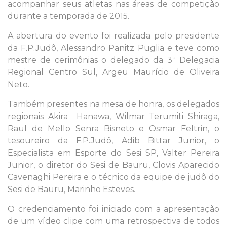
acompanhar seus atletas nas áreas de competição
durante a temporada de 2015.
A abertura do evento foi realizada pelo presidente
da F.P.Judô, Alessandro Panitz Puglia e teve como
mestre de cerimônias o delegado da 3ª Delegacia
Regional Centro Sul, Argeu Maurício de Oliveira
Neto.
Também presentes na mesa de honra, os delegados
regionais Akira Hanawa, Wilmar Terumiti Shiraga,
Raul de Mello Senra Bisneto e Osmar Feltrin, o
tesoureiro da F.P.Judô, Adib Bittar Junior, o
Especialista em Esporte do Sesi SP, Valter Pereira
Junior, o diretor do Sesi de Bauru, Clovis Aparecido
Cavenaghi Pereira e o técnico da equipe de judô do
Sesi de Bauru, Marinho Esteves.
O credenciamento foi iniciado com a apresentação
de um vídeo clipe com uma retrospectiva de todos