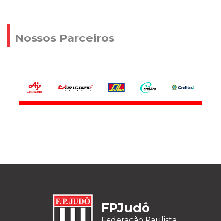
Nossos Parceiros
FPJudô
Federação Paulista