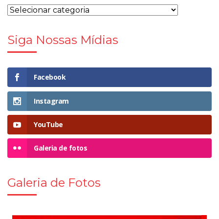
Siga Nossas Mídias
Facebook
Instagram
YouTube
Galeria de fotos
Galeria de Fotos