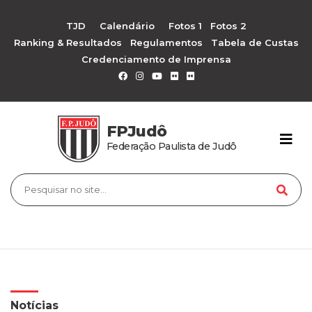
TJD
Calendário
Fotos 1
Fotos 2
Ranking & Resultados
Regulamentos
Tabela de Custas
Credenciamento de Imprensa
FPJudô
Federação Paulista de Judô
Notícias