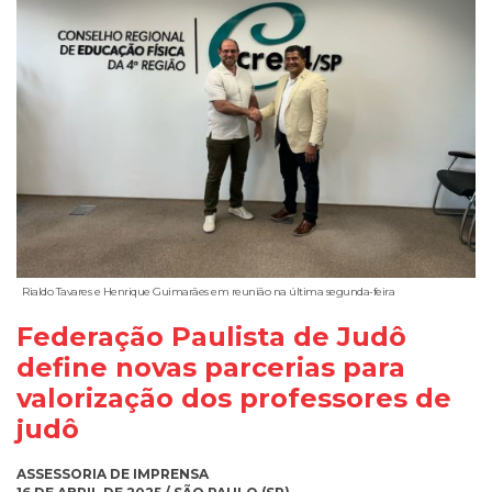
Rialdo Tavares e Henrique Guimarães em reunião na última segunda-feira
Federação Paulista de Judô
define novas parcerias para
valorização dos professores de
judô
ASSESSORIA DE IMPRENSA