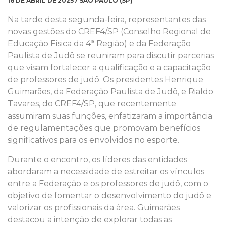
16 DE ABRIL DE 2025 / SÃO PAULO (SP)
Na tarde desta segunda-feira, representantes das
novas gestões do CREF4/SP (Conselho Regional de
Educação Física da 4ª Região) e da Federação
Paulista de Judô se reuniram para discutir parcerias
que visam fortalecer a qualificação e a capacitação
de professores de judô. Os presidentes Henrique
Guimarães, da Federação Paulista de Judô, e Rialdo
Tavares, do CREF4/SP, que recentemente
assumiram suas funções, enfatizaram a importância
de regulamentações que promovam benefícios
significativos para os envolvidos no esporte.
Durante o encontro, os líderes das entidades
abordaram a necessidade de estreitar os vínculos
entre a Federação e os professores de judô, com o
objetivo de fomentar o desenvolvimento do judô e
valorizar os profissionais da área. Guimarães
destacou a intenção de explorar todas as