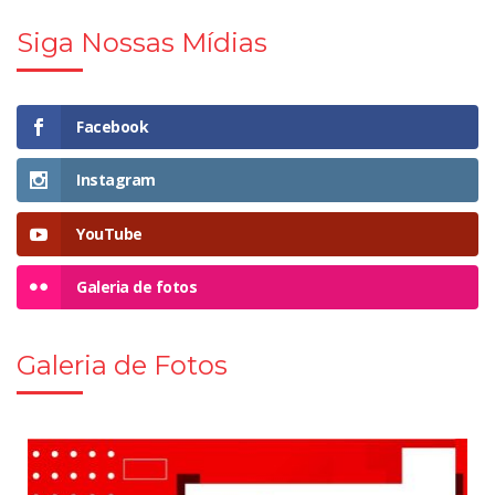
Siga Nossas Mídias
Facebook
Instagram
YouTube
Galeria de fotos
Galeria de Fotos