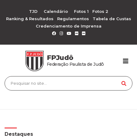
TJD
Calendário
Fotos 1
Fotos 2
Ranking & Resultados
Regulamentos
Tabela de Custas
Credenciamento de Imprensa
FPJudô
Federação Paulista de Judô
Destaques