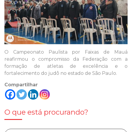
O Campeonato Paulista por Faixas de Mauá
reafirmou o compromisso da Federação com a
formação de atletas de excelência e o
fortalecimento do judô no estado de São Paulo.
Compartilhar
O que está procurando?