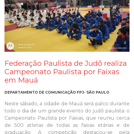
Federação Paulista de Judô realiza
Campeonato Paulista por Faixas
em Mauá
DEPARTAMENTO DE COMUNICAÇÃO FPJ- SÃO PAULO
Neste sábado, a cidade de Mauá será palco durante
todo o dia de um grande evento do judô paulista: o
Campeonato Paulista por Faixas, que reuniu cerca
de 500 atletas de todas as faixas etárias e de
graduação. A competição destacou-se pela