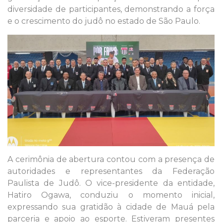
diversidade de participantes, demonstrando a força
e o crescimento do judô no estado de São Paulo.
A cerimônia de abertura contou com a presença de
autoridades e representantes da Federação
Paulista de Judô. O vice-presidente da entidade,
Hatiro Ogawa, conduziu o momento inicial,
expressando sua gratidão à cidade de Mauá pela
parceria e apoio ao esporte. Estiveram presentes