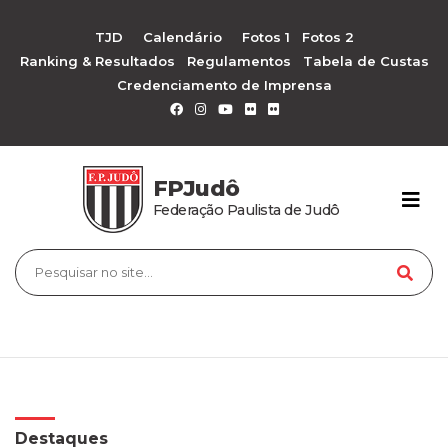
TJD
Calendário
Fotos 1
Fotos 2
Ranking & Resultados
Regulamentos
Tabela de Custas
Credenciamento de Imprensa
FPJudô
Federação Paulista de Judô
Destaques