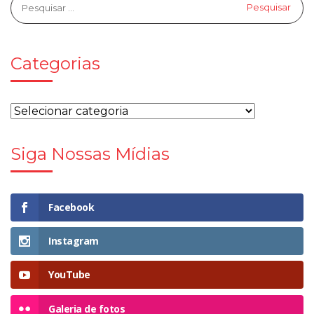
Categorias
Siga Nossas Mídias
Facebook
Instagram
YouTube
Galeria de fotos