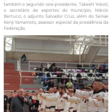
também o segundo vice-presidente, Takeshi Yokoti,
o secretário de esportes do município, Márcio
Bertucci, o adjunto Salvador Cruz, além do Sensei
Kenji Yamamoto, assessor especial da presidência da
Federação.