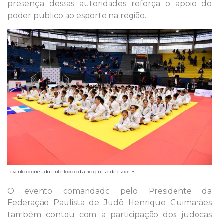
presença dessas autoridades reforça o apoio do
poder publico ao esporte na região.
evento ocorreu durante todo o dia no ginásio de esportes
O evento comandado pelo Presidente da
Federação Paulista de Judô Henrique Guimarães
também contou com a participação dos judocas