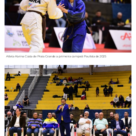
Atleta Karina Costa de Praia Grande a primeira campeã Paulista de 2025