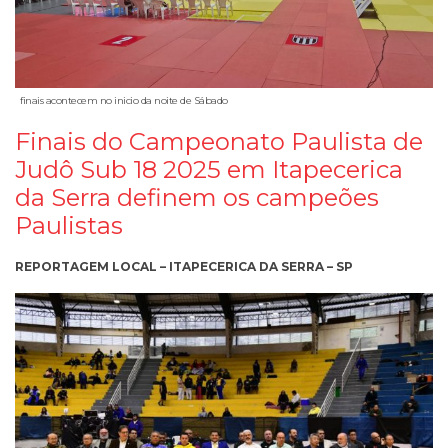
finais acontecem no inicio da noite de Sábado
Finais do Campeonato Paulista de
Judô Sub 18 2025 em Itapecerica
da Serra definem os campeões
Paulistas
REPORTAGEM LOCAL – ITAPECERICA DA SERRA – SP