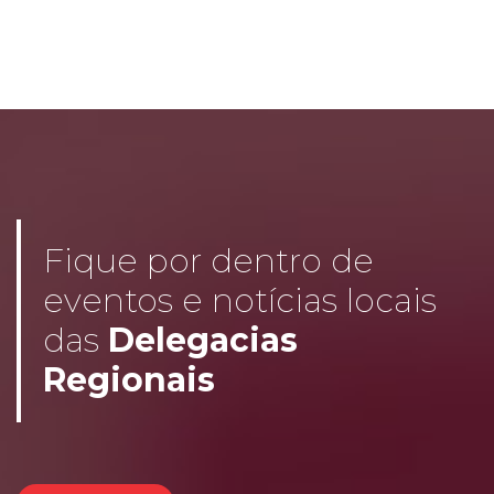
Fique por dentro de
eventos e notícias locais
das
Delegacias
Regionais