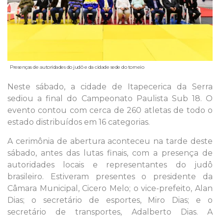
Presenças de autoridades do judô e da cidade sede do torneio
Neste sábado, a cidade de Itapecerica da Serra
sediou a final do Campeonato Paulista Sub 18. O
evento contou com cerca de 260 atletas de todo o
estado distribuídos em 16 categorias.
A cerimônia de abertura aconteceu na tarde deste
sábado, antes das lutas finais, com a presença de
autoridades locais e representantes do judô
brasileiro. Estiveram presentes o presidente da
Câmara Municipal, Cicero Melo; o vice-prefeito, Alan
Dias; o secretário de esportes, Miro Dias; e o
secretário de transportes, Adalberto Dias. A