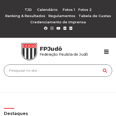
TJD
Calendário
Fotos 1
Fotos 2
Ranking & Resultados
Regulamentos
Tabela de Custas
Credenciamento de Imprensa
FPJudô
Federação Paulista de Judô
Destaques