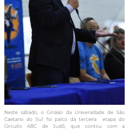
Neste sábado, o Ginásio da Universidade de São
Caetano do Sul foi palco da terceira etapa do
Circuito ABC de Judô, que contou com a