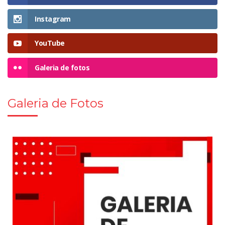
Instagram
YouTube
Galeria de fotos
Galeria de Fotos