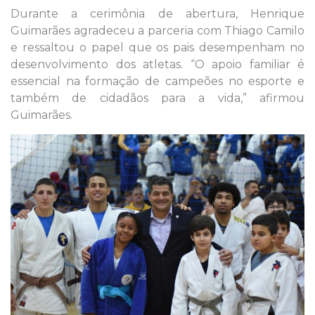
Durante a cerimônia de abertura, Henrique
Guimarães agradeceu a parceria com Thiago Camilo
e ressaltou o papel que os pais desempenham no
desenvolvimento dos atletas. “O apoio familiar é
essencial na formação de campeões no esporte e
também de cidadãos para a vida,” afirmou
Guimarães.