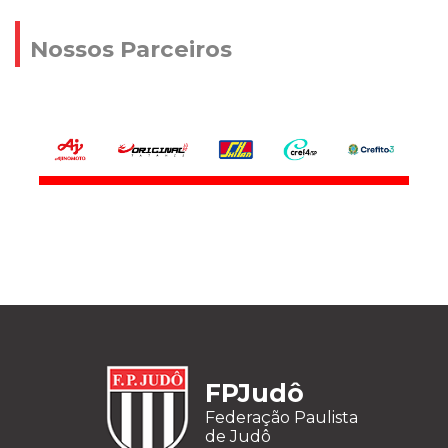
Nossos Parceiros
FPJudô
Federação Paulista
de Judô