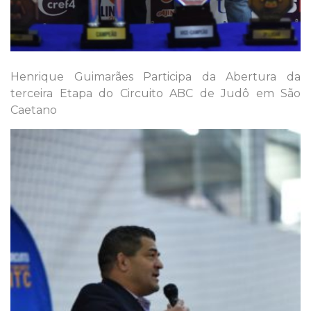
Henrique Guimarães Participa da Abertura da
terceira Etapa do Circuito ABC de Judô em São
Caetano