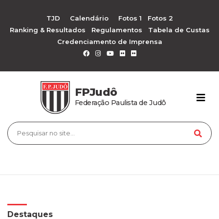
TJD
Calendário
Fotos 1
Fotos 2
Ranking & Resultados
Regulamentos
Tabela de Custas
Credenciamento de Imprensa
FPJudô
Federação Paulista de Judô
Destaques