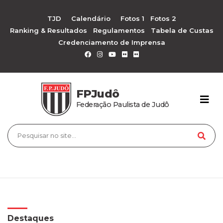
TJD
Calendário
Fotos 1
Fotos 2
Ranking & Resultados
Regulamentos
Tabela de Custas
Credenciamento de Imprensa
FPJudô
Federação Paulista de Judô
Destaques