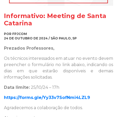
Informativo: Meeting de Santa
Catarina
POR FPJCOM
24 DE OUTUBRO DE 2024 / SÃO PAULO, SP
Prezados Professores,
Os técnicos interessados em atuar no evento devem
preencher o formulário no link abaixo, indicando os
dias em que estarão disponíveis e demais
informações solicitadas.
Data limite:
25/10/24 – 17h
https://forms.gle/Yy33v7SofNmi4LZL9
Agradecemos a colaboração de todos.