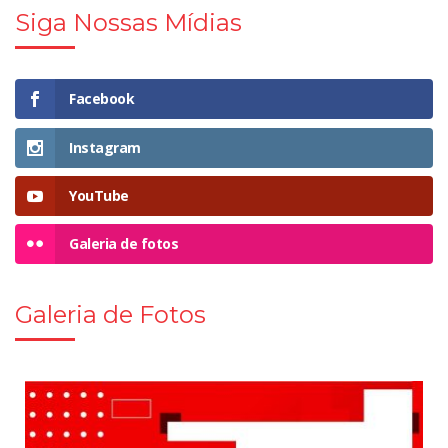
Siga Nossas Mídias
Facebook
Instagram
YouTube
Galeria de fotos
Galeria de Fotos