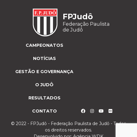
FPJudô
Federação Paulista
de Judô
CAMPEONATOS
NOTÍCIAS
GESTÃO E GOVERNANÇA
O JUDÔ
RESULTADOS
CONTATO
© 2022 - FPJudô - Federação Paulista de Judô - Todos
os direitos reservados.
Desenvolvido por:
Agência WDK