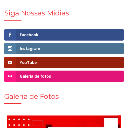
Siga Nossas Mídias
Facebook
Instagram
YouTube
Galeria de fotos
Galeria de Fotos