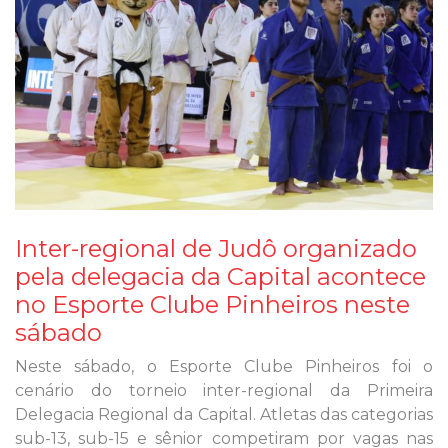
Inter-regional de Judô organizado
pela delegacia da Capital acontece
no Esporte Clube Pinheiros neste
sábado
Neste sábado, o Esporte Clube Pinheiros foi o
cenário do torneio inter-regional da Primeira
Delegacia Regional da Capital. Atletas das categorias
sub-13, sub-15 e sênior competiram por vagas nas