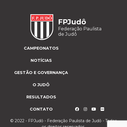
FPJudô
Federação Paulista
de Judô
CAMPEONATOS
NOTÍCIAS
GESTÃO E GOVERNANÇA
O JUDÔ
RESULTADOS
CONTATO
© 2022 - FPJudô - Federação Paulista de Judô - Todos
os direitos reservados.