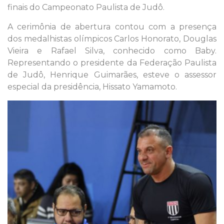
finais do Campeonato Paulista de Judô.
A cerimônia de abertura contou com a presença
dos medalhistas olímpicos Carlos Honorato, Douglas
Vieira e Rafael Silva, conhecido como Baby.
Representando o presidente da Federação Paulista
de Judô, Henrique Guimarães, esteve o assessor
especial da presidência, Hissato Yamamoto.