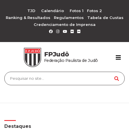
TJD
Calendário
Fotos 1
Fotos 2
Ranking & Resultados
Regulamentos
Tabela de Custas
Credenciamento de Imprensa
FPJudô
Federação Paulista de Judô
Destaques