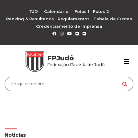
TJD
Calendário
Fotos 1
Fotos 2
Ranking & Resultados
Regulamentos
Tabela de Custas
Credenciamento de Imprensa
FPJudô
Federação Paulista de Judô
Notícias