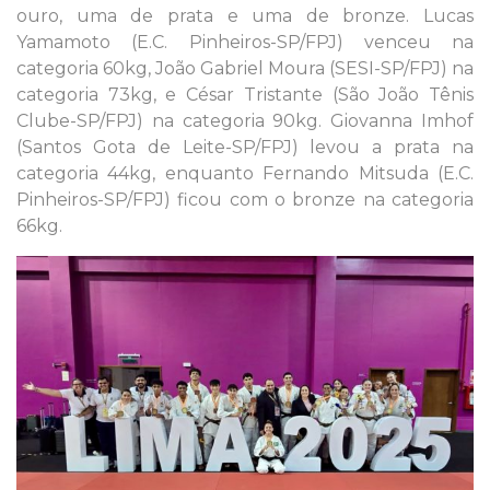
ouro, uma de prata e uma de bronze. Lucas
Yamamoto (E.C. Pinheiros-SP/FPJ) venceu na
categoria 60kg, João Gabriel Moura (SESI-SP/FPJ) na
categoria 73kg, e César Tristante (São João Tênis
Clube-SP/FPJ) na categoria 90kg. Giovanna Imhof
(Santos Gota de Leite-SP/FPJ) levou a prata na
categoria 44kg, enquanto Fernando Mitsuda (E.C.
Pinheiros-SP/FPJ) ficou com o bronze na categoria
66kg.