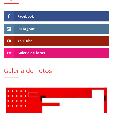
Facebook
Instagram
YouTube
Galeria de fotos
Galeria de Fotos