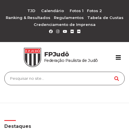
TJD
Calendário
Fotos 1
Fotos 2
Ranking & Resultados
Regulamentos
Tabela de Custas
Credenciamento de Imprensa
FPJudô
Federação Paulista de Judô
Destaques