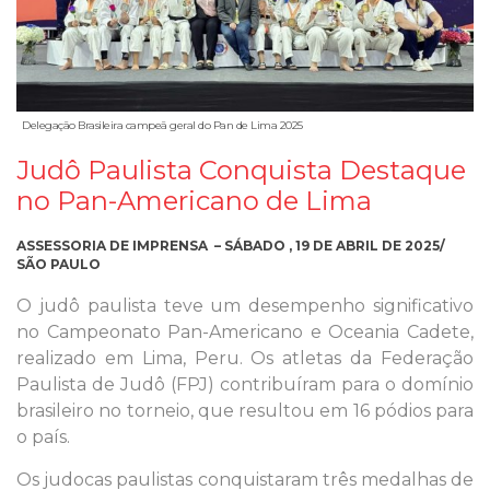
Delegação Brasileira campeã geral do Pan de Lima 2025
Judô Paulista Conquista Destaque
no Pan-Americano de Lima
ASSESSORIA DE IMPRENSA – SÁBADO , 19 DE ABRIL DE 2025/
SÃO PAULO
O judô paulista teve um desempenho significativo
no Campeonato Pan-Americano e Oceania Cadete,
realizado em Lima, Peru. Os atletas da Federação
Paulista de Judô (FPJ) contribuíram para o domínio
brasileiro no torneio, que resultou em 16 pódios para
o país.
Os judocas paulistas conquistaram três medalhas de