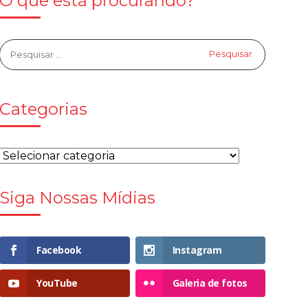
O que está procurando?
Categorias
Siga Nossas Mídias
Facebook
Instagram
YouTube
Galeria de fotos