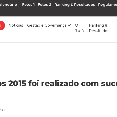
alendário
Fotos 1
Fotos 2
Ranking & Resultados
Regulame
s
Notícias
Gestão e Governança
O
Ranking &
Judô
Resultados
 2015 foi realizado com suc