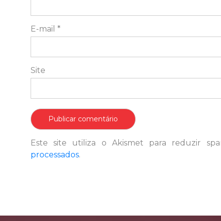
E-mail
*
Site
Este site utiliza o Akismet para reduzir s
processados
.