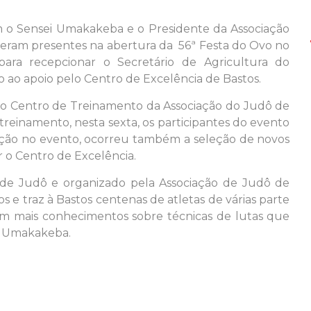
m o Sensei Umakakeba e o Presidente da Associação
veram presentes na abertura da 56ª Festa do Ovo no
ara recepcionar o Secretário de Agricultura do
ao apoio pelo Centro de Excelência de Bastos.
do Centro de Treinamento da Associação do Judô de
treinamento, nesta sexta, os participantes do evento
ação no evento, ocorreu também a seleção de novos
r o Centro de Excelência.
 de Judô e organizado pela Associação de Judô de
s e traz à Bastos centenas de atletas de várias parte
em mais conhecimentos sobre técnicas de lutas que
ro Umakakeba.