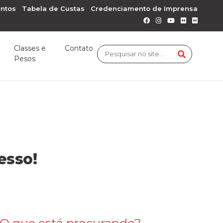
ntos
Tabela de Custas
Credenciamento de Imprensa
Classes e
Contato
Pesos
esso!