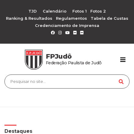
TJD
Calendário
Fotos 1
Fotos 2
Ranking & Resultados
Regulamentos
Tabela de Custas
Credenciamento de Imprensa
FPJudô
Federação Paulista de Judô
Destaques