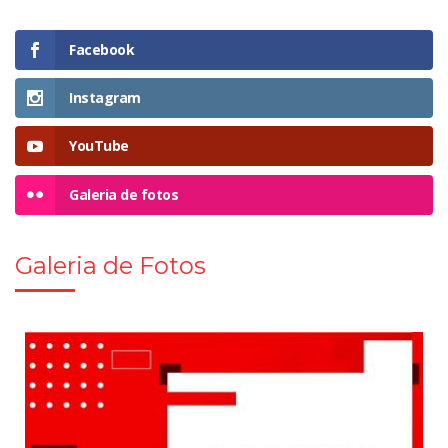
Facebook
Instagram
YouTube
Galeria de fotos
Galeria de Fotos