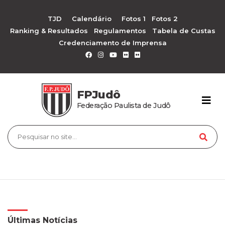
TJD
Calendário
Fotos 1
Fotos 2
Ranking & Resultados
Regulamentos
Tabela de Custas
Credenciamento de Imprensa
FPJudô
Federação Paulista de Judô
Últimas Notícias