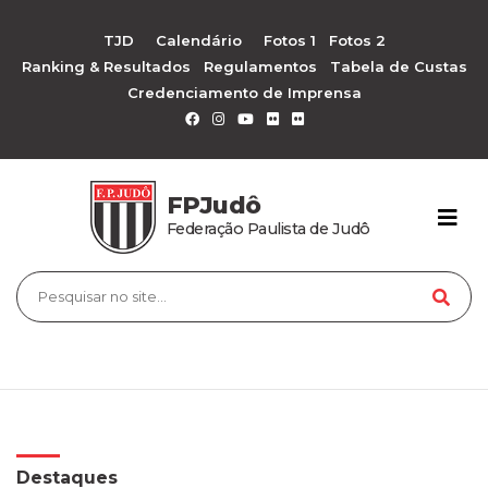
TJD
Calendário
Fotos 1
Fotos 2
Ranking & Resultados
Regulamentos
Tabela de Custas
Credenciamento de Imprensa
FPJudô
Federação Paulista de Judô
Destaques