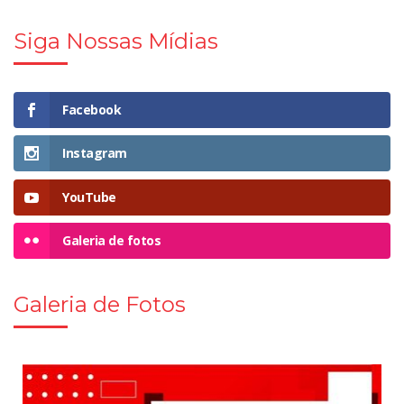
Siga Nossas Mídias
Facebook
Instagram
YouTube
Galeria de fotos
Galeria de Fotos