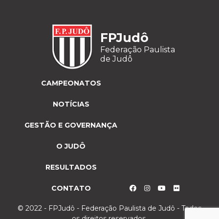
FPJudô
Federação Paulista
de Judô
CAMPEONATOS
NOTÍCIAS
GESTÃO E GOVERNANÇA
O JUDÔ
RESULTADOS
CONTATO
© 2022 - FPJudô - Federação Paulista de Judô - Todos
os direitos reservados.