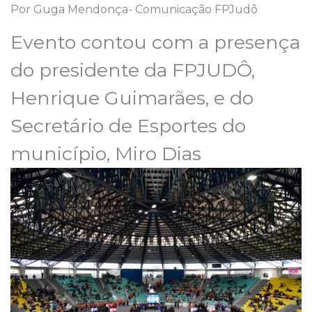
Por Guga Mendonça- Comunicação FPJudô
Evento contou com a presença
do presidente da FPJUDÔ,
Henrique Guimarães, e do
Secretário de Esportes do
município, Miro Dias