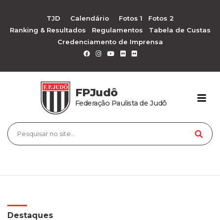
TJD
Calendário
Fotos 1
Fotos 2
Ranking & Resultados
Regulamentos
Tabela de Custas
Credenciamento de Imprensa
FPJudô
Federação Paulista de Judô
Destaques