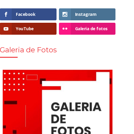
Facebook
Instagram
YouTube
Galeria de fotos
Galeria de Fotos