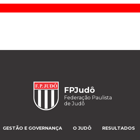
FPJudô
Federação Paulista
de Judô
GESTÃO E GOVERNANÇA
O JUDÔ
RESULTADOS