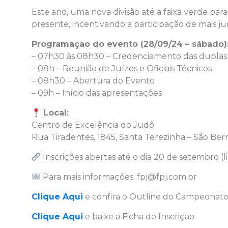
Este ano, uma nova divisão até a faixa verde par
presente, incentivando a participação de mais 
Programação do evento (28/09/24 – sábado)
– 07h30 às 08h30 – Credenciamento das duplas
– 08h – Reunião de Juízes e Oficiais Técnicos
– 08h30 – Abertura do Evento
– 09h – Início das apresentações
Local:
Centro de Excelência do Judô
Rua Tiradentes, 1845, Santa Terezinha – São Be
Inscrições abertas até o dia 20 de setembro (l
Para mais informações: fpj@fpj.com.br
Clique Aqui
e confira o Outline do Campeonato 
Clique Aqui
e baixe a Ficha de Inscrição.