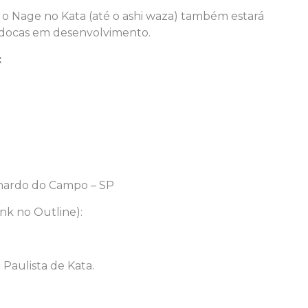
a o Nage no Kata (até o ashi waza) também estará
judocas em desenvolvimento.
:
rnardo do Campo – SP
ink no Outline):
Paulista de Kata.