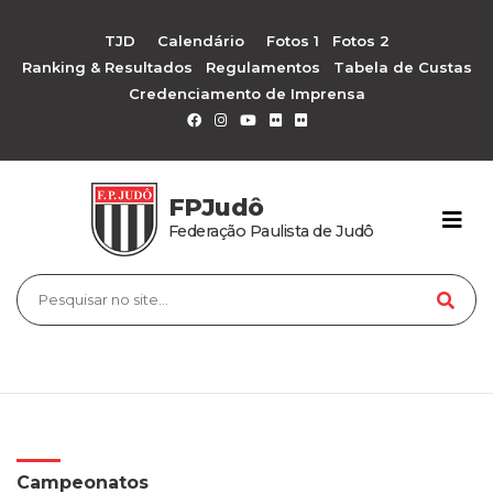
TJD
Calendário
Fotos 1
Fotos 2
Ranking & Resultados
Regulamentos
Tabela de Custas
Credenciamento de Imprensa
FPJudô
Federação Paulista de Judô
Campeonatos