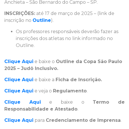
Anchieta – São Bernardo do Campo – SP.
INSCRIÇÕES:
até 17 de março de 2025 – (link de
inscrição no
Outline
).
Os professores responsáveis deverão fazer as
inscrições dos atletas no link informado no
Outline.
Clique Aqui
e baixe o
Outline da Copa São Paulo
2025 – Judô Inclusivo.
Clique Aqui
e baixe a
Ficha de Inscrição.
Clique Aqui
e veja o
Regulamento
.
Clique Aqui
e baixe o
Termo de
Responsabilidade e Atestado
.
Clique Aqui
para
Credenciamento de Imprensa
.