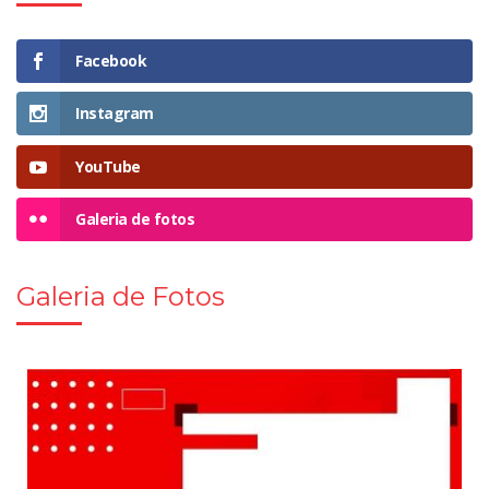
Facebook
Instagram
YouTube
Galeria de fotos
Galeria de Fotos