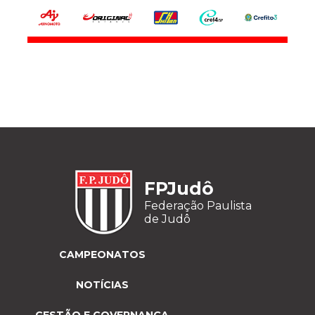
FPJudô
Federação Paulista
de Judô
CAMPEONATOS
NOTÍCIAS
GESTÃO E GOVERNANÇA