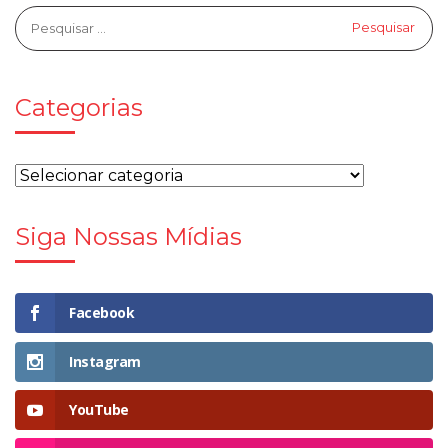
Categorias
Siga Nossas Mídias
Facebook
Instagram
YouTube