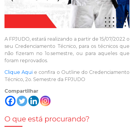
A FPJUDO, estará realizando a partir de 15/07/2022 o
seu Credenciamento Técnico, para os técnicos que
não fizeram no 1o.semestre, ou para aqueles que
foram reprovados.
Clique Aqui
e confira o Outline do Credenciamento
Técnico, 2o. Semestre da FPJUDO
Compartilhar
O que está procurando?