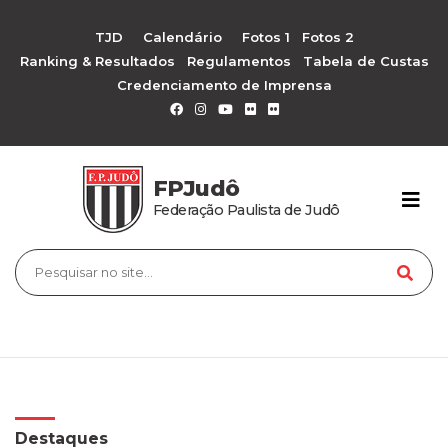
TJD
Calendário
Fotos 1
Fotos 2
Ranking & Resultados
Regulamentos
Tabela de Custas
Credenciamento de Imprensa
FPJudô
Federação Paulista de Judô
Destaques