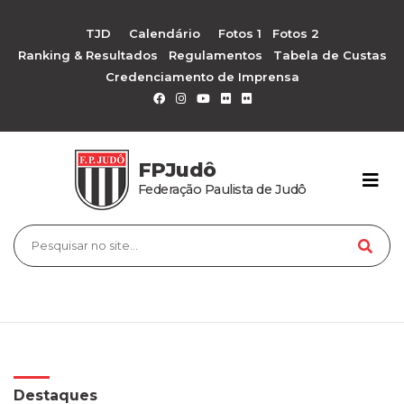
TJD
Calendário
Fotos 1
Fotos 2
Ranking & Resultados
Regulamentos
Tabela de Custas
Credenciamento de Imprensa
FPJudô
Federação Paulista de Judô
Destaques