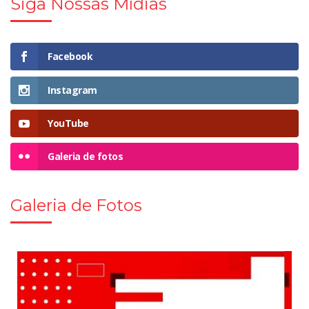
Siga Nossas Mídias
Facebook
Instagram
YouTube
Galeria de fotos
Galeria de Fotos