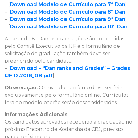
– [
Download Modelo de Currículo para 7º Dan
]
– [
Download Modelo de Currículo para 8º Dan
]
– [
Download Modelo de Currículo para 9º Dan
]
– [
Download Modelo de Currículo para 10º Dan
]
A partir do 8º Dan, as graduações são concedidas
pelo Comitê Executivo da IJF e o formulário de
solicitação de graduação também deve ser
preenchido pelo candidato.
– [
Download – “Dan ranks and Grades” – Grades
IJF 12.2018_GB.pdf
]
Observação:
O envio do currículo deve ser feito
exclusivamente pelo formulário online. Currículos
fora do modelo padrão serão desconsiderados.
Informações Adicionais
Os candidatos aprovados receberão a graduação no
próximo Encontro de Kodansha da CBJ, previsto
para o próximo ano.