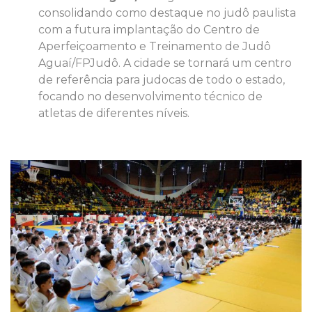
consolidando como destaque no judô paulista
com a futura implantação do Centro de
Aperfeiçoamento e Treinamento de Judô
Aguaí/FPJudô. A cidade se tornará um centro
de referência para judocas de todo o estado,
focando no desenvolvimento técnico de
atletas de diferentes níveis.