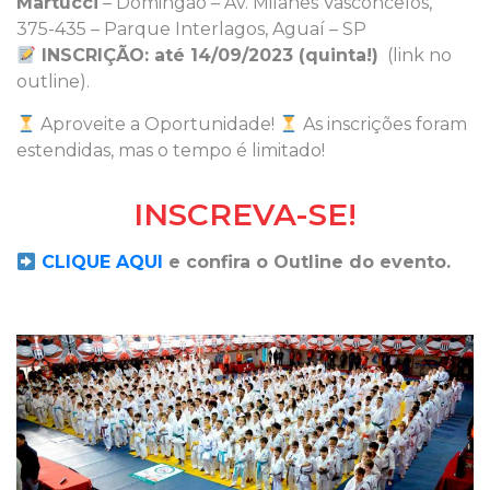
Martucci
– Domingão – Av. Milanês Vasconcelos,
375-435 – Parque Interlagos, Aguaí – SP
INSCRIÇÃO: até 14/09/2023 (quinta!)
(link no
outline).
Aproveite a Oportunidade!
As inscrições foram
estendidas, mas o tempo é limitado!
INSCREVA-SE!
CLIQUE AQUI
e confira o Outline do evento.