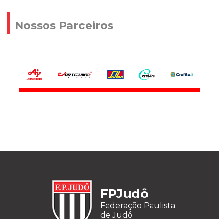
Nossos Parceiros
FPJudô
Federação Paulista
de Judô