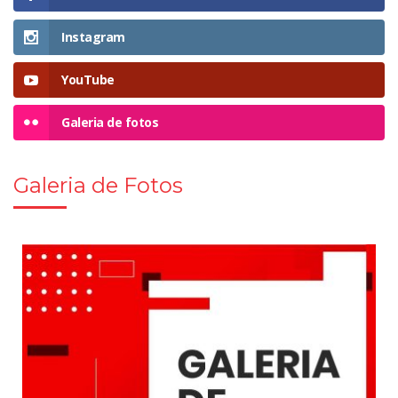
Instagram
YouTube
Galeria de fotos
Galeria de Fotos