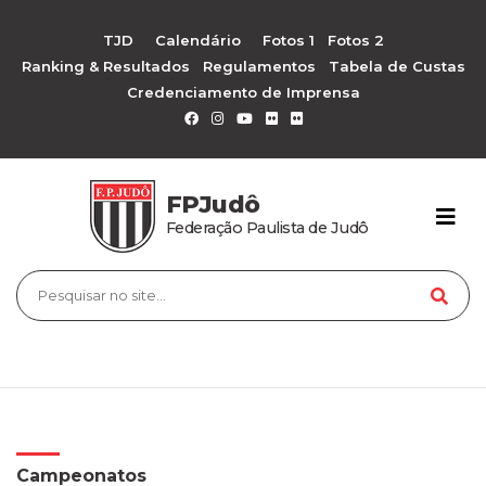
TJD
Calendário
Fotos 1
Fotos 2
Ranking & Resultados
Regulamentos
Tabela de Custas
Credenciamento de Imprensa
FPJudô
Federação Paulista de Judô
Campeonatos