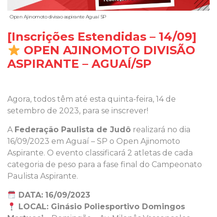
Open Ajinomoto divisao aspirante Aguaí SP
[Inscrições Estendidas – 14/09]
OPEN AJINOMOTO DIVISÃO
ASPIRANTE – AGUAÍ/SP
Agora, todos têm até esta quinta-feira, 14 de
setembro de 2023, para se inscrever!
A
Federação Paulista de Judô
realizará no dia
16/09/2023 em Aguaí – SP o Open Ajinomoto
Aspirante. O evento classificará 2 atletas de cada
categoria de peso para a fase final do Campeonato
Paulista Aspirante.
DATA:
16/09/2023
LOCAL: Ginásio Poliesportivo Domingos