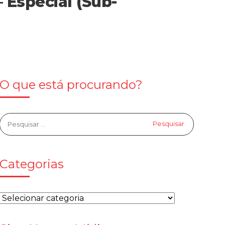
 Especial (Sub-
O que está procurando?
Categorias