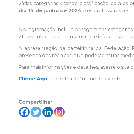
várias categorias visando classificação para as 
dia 14 de junho de 2024
e os professores respo
.
A programação inclui a pesagem das categorias 
21 de junho e, a abertura oficial e início das comp
A apresentação da carteirinha da Federação P
presença dos técnicos, que poderão atuar medi
Para mais informações e detalhes, acesse o site
Clique Aqui
e confira o Outline do evento.
Compartilhar