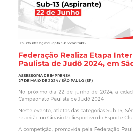
Paulista Inter-regional Capital sub15 senior sub13
Federação Realiza Etapa Int
Paulista de Judô 2024, em Sã
ASSESSORIA DE IMPRENSA
27 DE MAIO DE 2024 / SÃO PAULO (SP)
No próximo dia 22 de junho de 2024, a cidad
Campeonato Paulista de Judô 2024.
Neste evento, atletas das categorias Sub-15, Sêni
reunirão no Ginásio Poliesportivo do Esporte Cl
A competição, promovida pela Federação Paulis