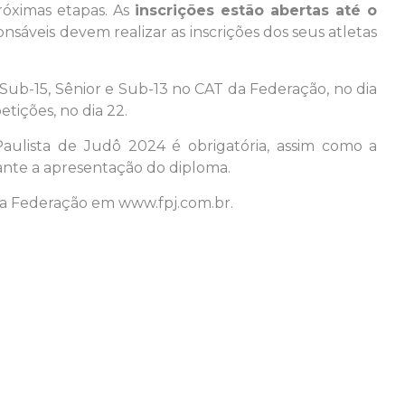
próximas etapas. As
inscrições estão abertas até o
nsáveis devem realizar as inscrições dos seus atletas
Sub-15, Sênior e Sub-13 no CAT da Federação, no dia
etições, no dia 22.
aulista de Judô 2024 é obrigatória, assim como a
ante a apresentação do diploma.
 da Federação em www.fpj.com.br.