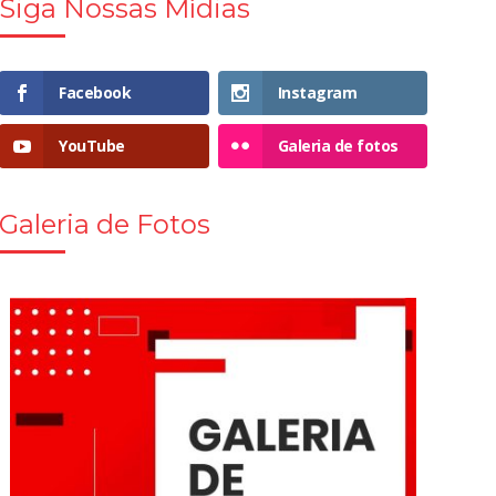
Siga Nossas Mídias
Facebook
Instagram
YouTube
Galeria de fotos
Galeria de Fotos