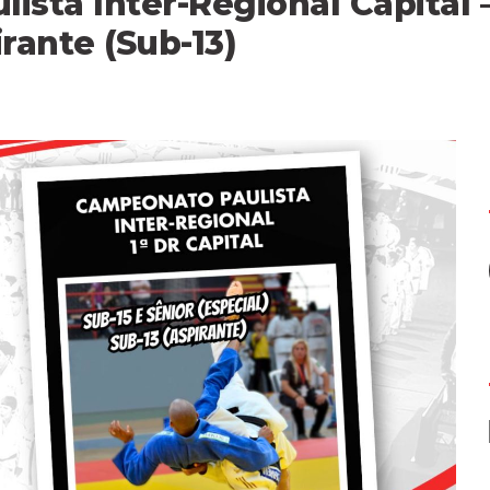
sta Inter-Regional Capital –
irante (Sub-13)