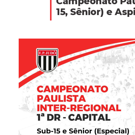
Campeonato Pauli
15, Sênior) e Asp