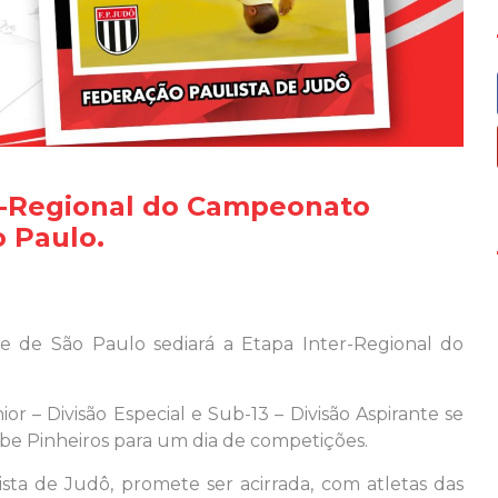
er-Regional do Campeonato
o Paulo.
e de São Paulo sediará a Etapa Inter-Regional do
or – Divisão Especial e Sub-13 – Divisão Aspirante se
ube Pinheiros para um dia de competições.
ta de Judô, promete ser acirrada, com atletas das