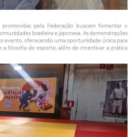
des promovidas pela Federação buscam fomentar o
comunidades brasileira e japonesa. As demonstrações
 o evento, oferecendo uma oportunidade única para
 a filosofia do esporte, além de incentivar a prática