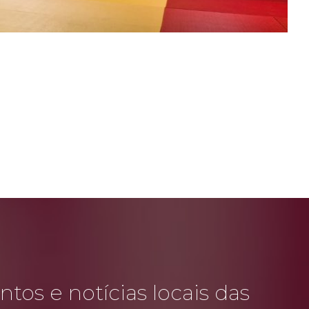
tos e notícias locais das