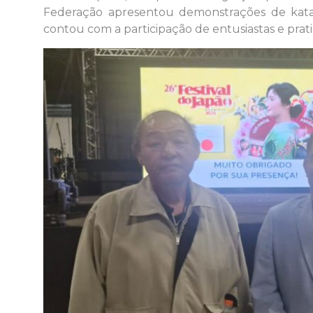
Federação apresentou demonstrações de kata
contou com a participação de entusiastas e prati