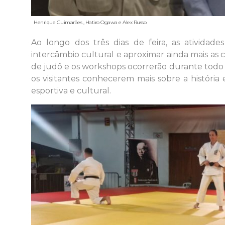
Henrique Guimarães , Hatiro Ogawa e Alex Russo
Ao longo dos três dias de feira, as ativida
intercâmbio cultural e aproximar ainda mais as 
de judô e os workshops ocorrerão durante todo
os visitantes conhecerem mais sobre a história e
esportiva e cultural.