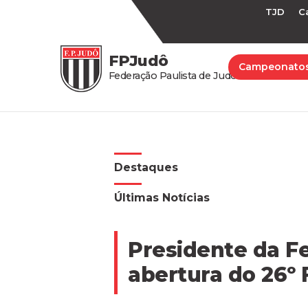
TJD
C
FPJudô
Campeonato
Federação Paulista de Judô
Destaques
Últimas Notícias
Presidente da Fe
abertura do 26º 