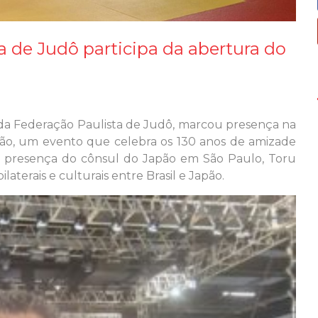
a de Judô participa da abertura do
da Federação Paulista de Judô, marcou presença na
apão, um evento que celebra os 130 anos de amizade
 a presença do cônsul do Japão em São Paulo, Toru
aterais e culturais entre Brasil e Japão.