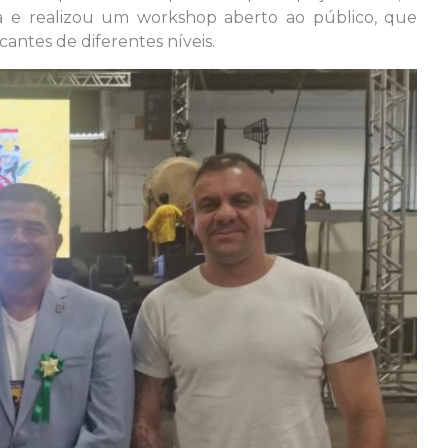
 e realizou um workshop aberto ao público, que
cantes de diferentes níveis.