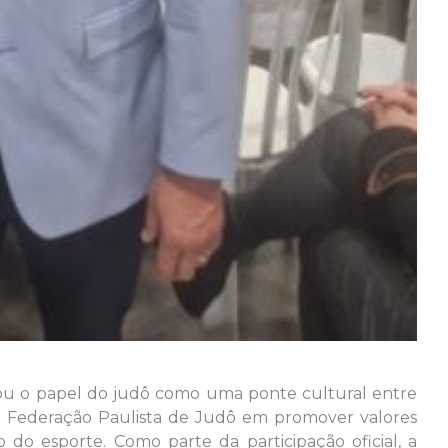
ou o papel do judô como uma ponte cultural entre
a Federação Paulista de Judô em promover valores
o do esporte. Como parte da participação oficial, a