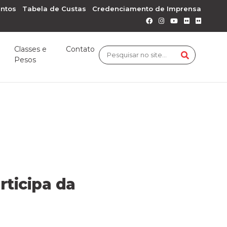
ntos
Tabela de Custas
Credenciamento de Imprensa
Classes e
Contato
Pesos
rticipa da