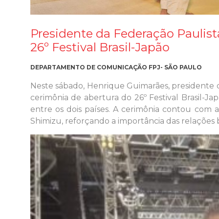
Presidente da Federação Paulist
26º Festival Brasil-Japão
DEPARTAMENTO DE COMUNICAÇÃO FPJ- SÃO PAULO
Neste sábado, Henrique Guimarães, presidente 
cerimônia de abertura do 26º Festival Brasil-J
entre os dois países. A cerimônia contou com
Shimizu, reforçando a importância das relações bil