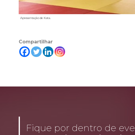
Apresentação de Kata.
Compartilhar
Fique por dentro de even