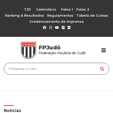
TJD
Calendário
Fotos 1
Fotos 2
Ranking & Resultados
Regulamentos
Tabela de Custas
Credenciamento de Imprensa
FPJudô
Federação Paulista de Judô
Notícias