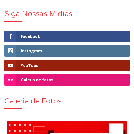
Siga Nossas Mídias
Facebook
Instagram
YouTube
Galeria de fotos
Galeria de Fotos