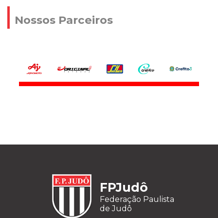
Nossos Parceiros
FPJudô
Federação Paulista
de Judô