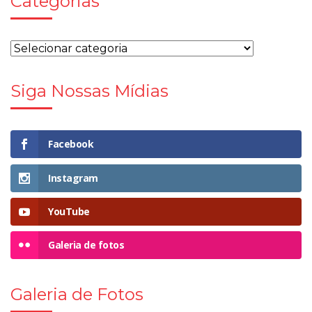
Categorias
Siga Nossas Mídias
Facebook
Instagram
YouTube
Galeria de fotos
Galeria de Fotos