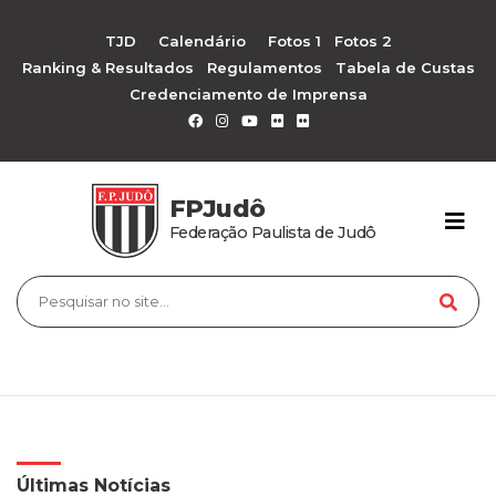
TJD
Calendário
Fotos 1
Fotos 2
Ranking & Resultados
Regulamentos
Tabela de Custas
Credenciamento de Imprensa
FPJudô
Federação Paulista de Judô
Últimas Notícias