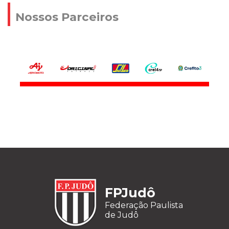
Nossos Parceiros
FPJudô
Federação Paulista
de Judô