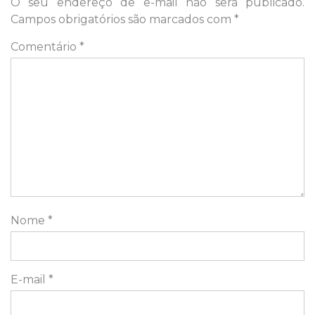
O seu endereço de e-mail não será publicado.
Campos obrigatórios são marcados com
*
Comentário
*
Nome
*
E-mail
*