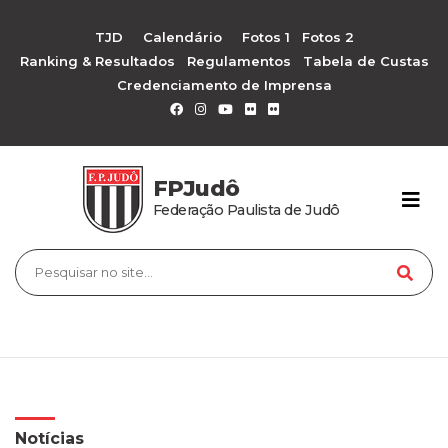
TJD
Calendário
Fotos 1
Fotos 2
Ranking & Resultados
Regulamentos
Tabela de Custas
Credenciamento de Imprensa
FPJudô
Federação Paulista de Judô
Notícias