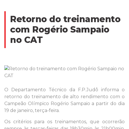
Retorno do treinamento
com Rogério Sampaio
no CAT
O Departamento Técnico da F.P.Judô informa o
retorno do treinamento de alto rendimento com o
Campeão Olímpico Rogério Sampaio a partir do dia
19 de janeiro, terça-feira.
Os critérios para os treinamentos, que ocorrerão
sempre às terças-feiras das 19h30min às 21h00min,