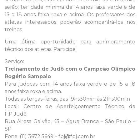
serão: ter idade mínima de 14 anos faixa verde e de
15 a 18 anos faixa roxa e acima. Os professores dos
atletas interessados poderão acompanhá-los nos
treinos.
Uma ótima oportunidade para aprimoramento
técnico dos atletas. Participe!
Serviço:
Treinamento de Judô com o Campeão Olímpico
Rogério Sampaio
Para judocas com 14 anos faixa verde e de 15 a 18
anos faixa roxa e acima.
Todas as terças-feiras, das 19hs30min às 21hs00min
Local: Centro de Aperfeiçoamento Técnico da
F.P.Judô
Rua Airosa Galvão, 45 – Água Branca – São Paulo –
SP
Fone: (11) 3672 5649 – fpj@fpj.com.br