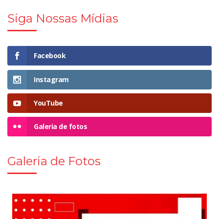
Siga Nossas Mídias
Facebook
Instagram
YouTube
Galeria de fotos
Galeria de Fotos