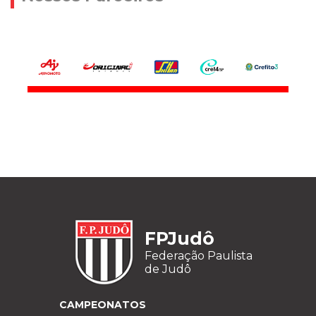
FPJudô
Federação Paulista
de Judô
CAMPEONATOS