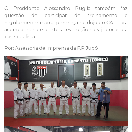
O Presidente Alessandro Puglia também faz
questão de participar do treinamento e
regularmente marca presença no dojo do CAT para
acompanhar de perto a evolução dos judocas da
base paulista.
Por: Assessoria de Imprensa da F.P.Judô