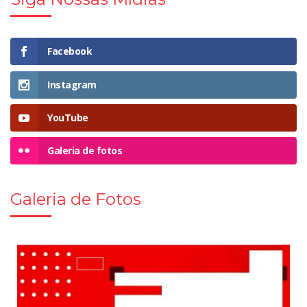
Facebook
Instagram
YouTube
Galeria de fotos
Galeria de Fotos