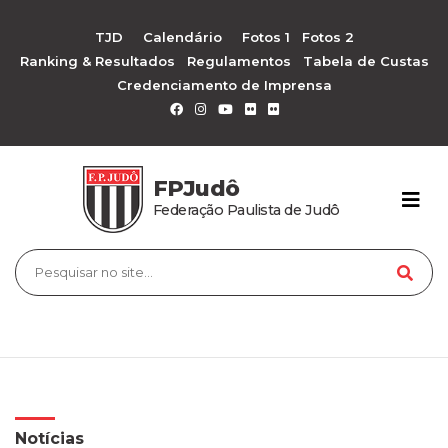
TJD
Calendário
Fotos 1
Fotos 2
Ranking & Resultados
Regulamentos
Tabela de Custas
Credenciamento de Imprensa
FPJudô
Federação Paulista de Judô
Notícias