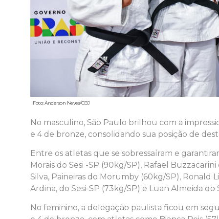
Foto: Anderson Neves/CBJ
No masculino, São Paulo brilhou com a impressi
e 4 de bronze, consolidando sua posição de des
Entre os atletas que se sobressaíram e garantira
Morais do Sesi -SP (90kg/SP), Rafael Buzzacarini
Silva, Paineiras do Morumby (60kg/SP), Ronald L
Ardina, do Sesi-SP (73kg/SP) e Luan Almeida do S
No feminino, a delegação paulista ficou em seg