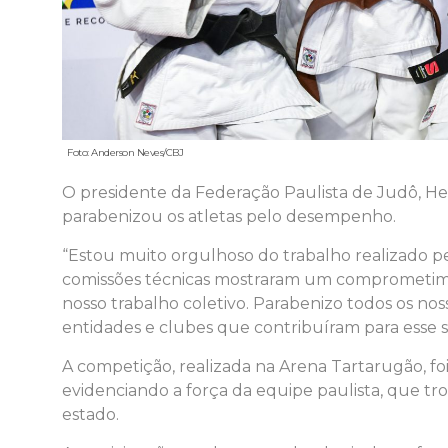
Foto: Anderson Neves/CBJ
O presidente da Federação Paulista de Judô, He
parabenizou os atletas pelo desempenho.
“Estou muito orgulhoso do trabalho realizado pe
comissões técnicas mostraram um comprometime
nosso trabalho coletivo. Parabenizo todos os nos
entidades e clubes que contribuíram para esse 
A competição, realizada na Arena Tartarugão, fo
evidenciando a força da equipe paulista, que t
estado.