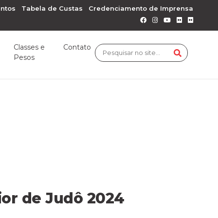
ntos
Tabela de Custas
Credenciamento de Imprensa
Classes e
Contato
Pesos
ior de Judô 2024