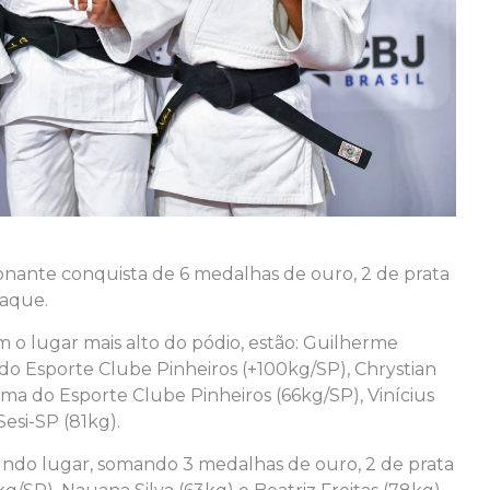
onante conquista de 6 medalhas de ouro, 2 de prata
taque.
m o lugar mais alto do pódio, estão: Guilherme
 do Esporte Clube Pinheiros (+100kg/SP), Chrystian
ima do Esporte Clube Pinheiros (66kg/SP), Vinícius
esi-SP (81kg).
undo lugar, somando 3 medalhas de ouro, 2 de prata