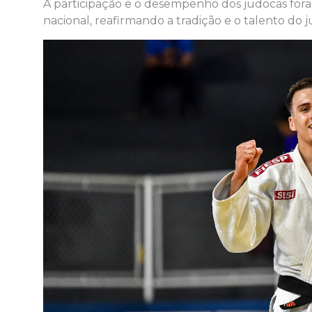
A participação e o desempenho dos judocas fora
nacional, reafirmando a tradição e o talento do j