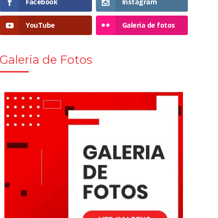
Facebook
Instagram
YouTube
Galeria de fotos
Galeria de Fotos