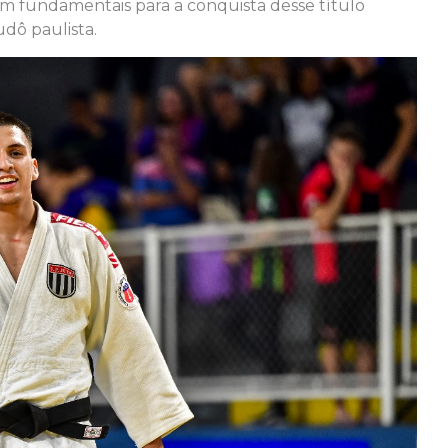
m fundamentais para a conquista desse título
udô paulista.