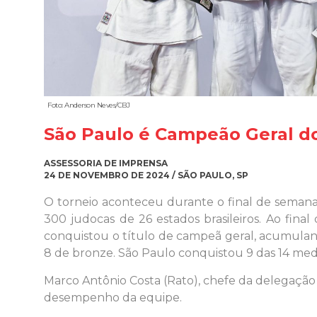
Foto: Anderson Neves/CBJ
São Paulo é Campeão Geral do
ASSESSORIA DE IMPRENSA
24 DE NOVEMBRO DE 2024 / SÃO PAULO, SP
O torneio aconteceu durante o final de semana 
300 judocas de 26 estados brasileiros. Ao fina
conquistou o título de campeã geral, acumuland
8 de bronze. São Paulo conquistou 9 das 14 m
Marco Antônio Costa (Rato), chefe da delegação 
desempenho da equipe.