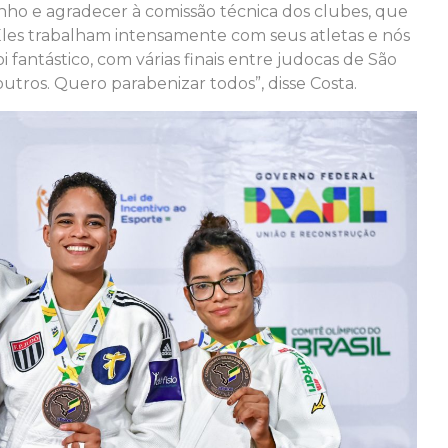
nho e agradecer à comissão técnica dos clubes, que
 Eles trabalham intensamente com seus atletas e nós
i fantástico, com várias finais entre judocas de São
utros. Quero parabenizar todos”, disse Costa.