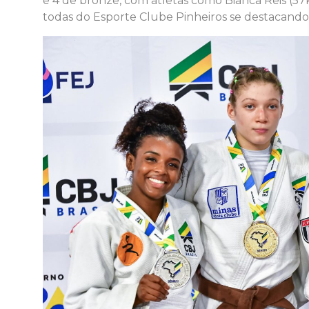
e 4 de bronze, com atletas como Bianca Reis (57k
todas do Esporte Clube Pinheiros se destacando