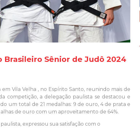
 Brasileiro Sênior de Judô 2024
em Vila Velha , no Espírito Santo, reunindo mais de
l da competição, a delegação paulista se destacou e
o um total de 21 medalhas: 9 de ouro, 4 de prata e
edalhas de ouro com um aproveitamento de 64%.
paulista, expressou sua satisfação com o