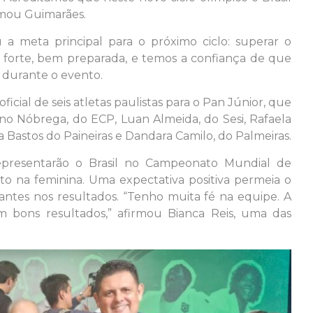
irmou Guimarães.
 a meta principal para o próximo ciclo: superar o
 forte, bem preparada, e temos a confiança de que
 durante o evento.
cial de seis atletas paulistas para o Pan Júnior, que
no Nóbrega, do ECP, Luan Almeida, do Sesi, Rafaela
Bastos do Paineiras e Dandara Camilo, do Palmeiras.
epresentarão o Brasil no Campeonato Mundial de
o na feminina. Uma expectativa positiva permeia o
antes nos resultados. “Tenho muita fé na equipe. A
m bons resultados,” afirmou Bianca Reis, uma das