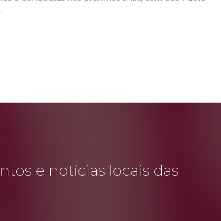
.
tos e notícias locais das