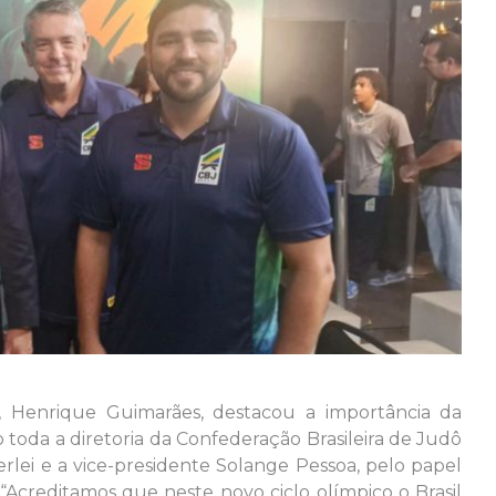
, Henrique Guimarães, destacou a importância da
 toda a diretoria da Confederação Brasileira de Judô
lei e a vice-presidente Solange Pessoa, pelo papel
Acreditamos que neste novo ciclo olímpico o Brasil