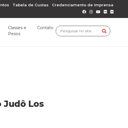
ntos
Tabela de Custas
Credenciamento de Imprensa
Classes e
Contato
Pesos
o Judô Los