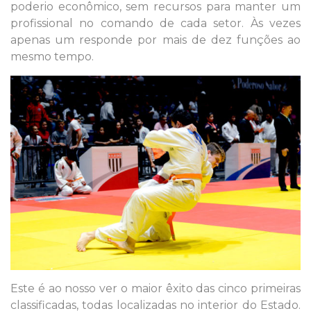
poderio econômico, sem recursos para manter um
profissional no comando de cada setor. Às vezes
apenas um responde por mais de dez funções ao
mesmo tempo.
Este é ao nosso ver o maior êxito das cinco primeiras
classificadas, todas localizadas no interior do Estado.