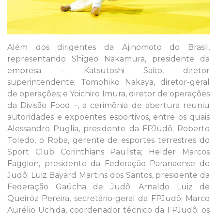
Além dos dirigentes da Ajinomoto do Brasil,
representando Shigeo Nakamura, presidente da
empresa – Katsutoshi Saito, diretor
superintendente; Tomohiko Nakaya, diretor-geral
de operações; e Yoichiro Imura, diretor de operações
da Divisão Food –, a cerimônia de abertura reuniu
autoridades e expoentes esportivos, entre os quais
Alessandro Puglia, presidente da FPJudô; Roberto
Toledo, o Roba, gerente de esportes terrestres do
Sport Club Corinthians Paulista; Helder Marcos
Faggion, presidente da Federação Paranaense de
Judô; Luiz Bayard Martins dos Santos, presidente da
Federação Gaúcha de Judô; Arnaldo Luiz de
Queiróz Pereira, secretário-geral da FPJudô; Marco
Aurélio Uchida, coordenador técnico da FPJudô; os