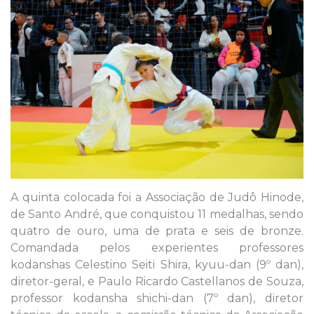
A quinta colocada foi a Associação de Judô Hinode,
de Santo André, que conquistou 11 medalhas, sendo
quatro de ouro, uma de prata e seis de bronze.
Comandada pelos experientes professores
kodanshas Celestino Seiti Shira, kyuu-dan (9º dan),
diretor-geral, e Paulo Ricardo Castellanos de Souza,
professor kodansha shichi-dan (7º dan), diretor