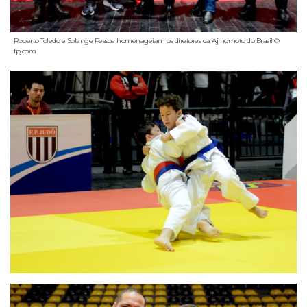
Roberto Toledo e Solange Pessoa homenageiam os diretores da Ajinomoto do Brasil ©
fpjcom