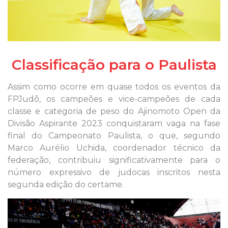
Classificação para o Paulista
Assim como ocorre em quase todos os eventos da
FPJudô, os campeões e vice-campeões de cada
classe e categoria de peso do Ajinomoto Open da
Divisão Aspirante 2023 conquistaram vaga na fase
final do Campeonato Paulista, o que, segundo
Marco Aurélio Uchida, coordenador técnico da
federação, contribuiu significativamente para o
número expressivo de judocas inscritos nesta
segunda edição do certame.