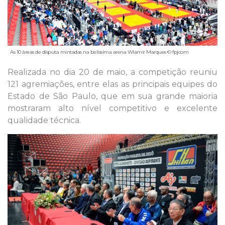
As 10 áreas de disputa mintadas na belíssima arena Wlamir Marques © fpjcom
Realizada no dia 20 de maio, a competição reuniu
121 agremiações, entre elas as principais equipes do
Estado de São Paulo, que em sua grande maioria
mostraram alto nível competitivo e excelente
qualidade técnica.