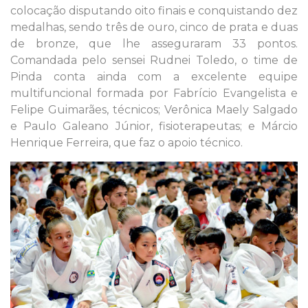
colocação disputando oito finais e conquistando dez
medalhas, sendo três de ouro, cinco de prata e duas
de bronze, que lhe asseguraram 33 pontos.
Comandada pelo sensei Rudnei Toledo, o time de
Pinda conta ainda com a excelente equipe
multifuncional formada por Fabrício Evangelista e
Felipe Guimarães, técnicos; Verônica Maely Salgado
e Paulo Galeano Júnior, fisioterapeutas; e Márcio
Henrique Ferreira, que faz o apoio técnico.