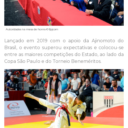
Autoridades na mesa de honra © fpjcom
Lançado em 2019 com o apoio da Ajinomoto do
Brasil, o evento superou expectativas e colocou-se
entre as maiores competições do Estado, ao lado da
Copa São Paulo e do Torneio Beneméritos.