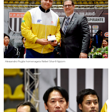
Alessandro Puglia homenageia Rafael Silva © fpjcom