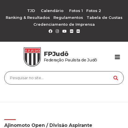
TJD
Calendário
Fotos 1
Fotos 2
Ranking & Resultados
Regulamentos
Tabela de Custas
Credenciamento de Imprensa
FPJudô
Federação Paulista de Judô
Ajinomoto Open / Divisão Aspirante