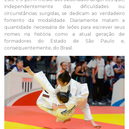
independentemente das dificuldades ou
circunstâncias surgidas, se dedicam ao verdadeiro
fomento da modalidade. Diariamente matam a
quantidade necessária de leões para escrever seus
nomes na história como a atual geração de
formadores do Estado de São Paulo e,
consequentemente, do Brasil.