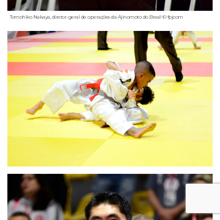
Tomohiko Nakaya, diretor-geral de operações da Ajinomoto do Brasil © fpjcom