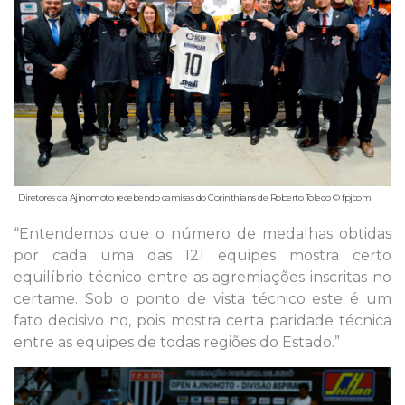
Diretores da Ajinomoto recebendo camisas do Corinthians de Roberto Toledo © fpjcom
“Entendemos que o número de medalhas obtidas
por cada uma das 121 equipes mostra certo
equilíbrio técnico entre as agremiações inscritas no
certame. Sob o ponto de vista técnico este é um
fato decisivo no, pois mostra certa paridade técnica
entre as equipes de todas regiões do Estado.”