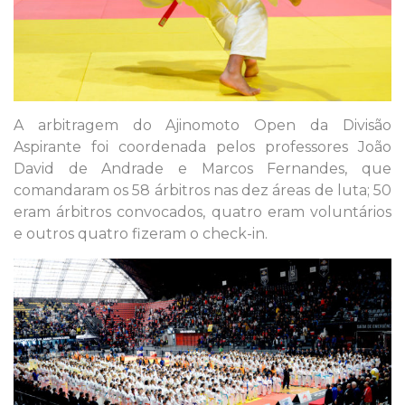
A arbitragem do Ajinomoto Open da Divisão
Aspirante foi coordenada pelos professores João
David de Andrade e Marcos Fernandes, que
comandaram os 58 árbitros nas dez áreas de luta; 50
eram árbitros convocados, quatro eram voluntários
e outros quatro fizeram o check-in.