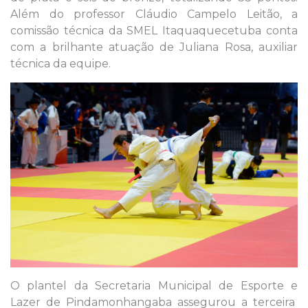
Além do professor Cláudio Campelo Leitão, a
comissão técnica da SMEL Itaquaquecetuba conta
com a brilhante atuação de Juliana Rosa, auxiliar
técnica da equipe.
O plantel da Secretaria Municipal de Esporte e
Lazer de Pindamonhangaba assegurou a terceira