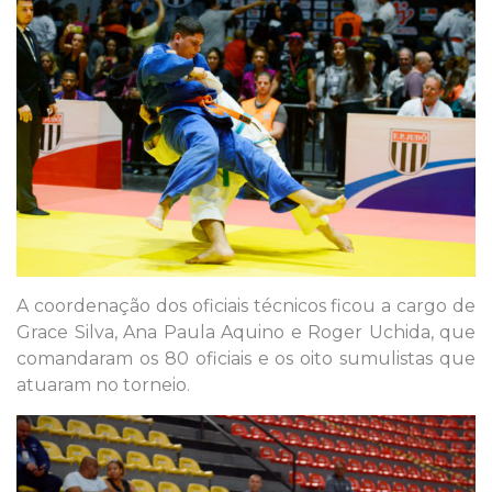
A coordenação dos oficiais técnicos ficou a cargo de
Grace Silva, Ana Paula Aquino e Roger Uchida, que
comandaram os 80 oficiais e os oito sumulistas que
atuaram no torneio.