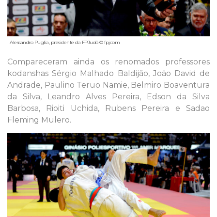
Alessandro Puglia, presidente da FPJudô © fpjcom
Compareceram ainda os renomados professores
kodanshas Sérgio Malhado Baldijão, João David de
Andrade, Paulino Teruo Namie, Belmiro Boaventura
da Silva, Leandro Alves Pereira, Edson da Silva
Barbosa, Rioiti Uchida, Rubens Pereira e Sadao
Fleming Mulero.