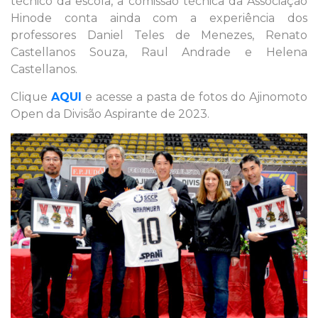
técnico da escola, a comissão técnica da Associação
Hinode conta ainda com a experiência dos
professores Daniel Teles de Menezes, Renato
Castellanos Souza, Raul Andrade e Helena
Castellanos.
Clique
AQUI
e acesse a pasta de fotos do Ajinomoto
Open da Divisão Aspirante de 2023.