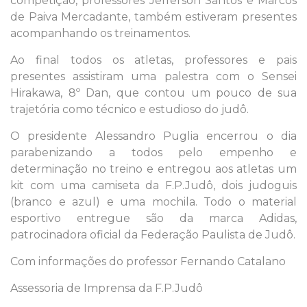
competição, professores Jefferson Santos e Marcos
de Paiva Mercadante, também estiveram presentes
acompanhando os treinamentos.
Ao final todos os atletas, professores e pais
presentes assistiram uma palestra com o Sensei
Hirakawa, 8º Dan, que contou um pouco de sua
trajetória como técnico e estudioso do judô.
O presidente Alessandro Puglia encerrou o dia
parabenizando a todos pelo empenho e
determinação no treino e entregou aos atletas um
kit com uma camiseta da F.P.Judô, dois judoguis
(branco e azul) e uma mochila. Todo o material
esportivo entregue são da marca Adidas,
patrocinadora oficial da Federação Paulista de Judô.
Com informações do professor Fernando Catalano
Assessoria de Imprensa da F.P.Judô