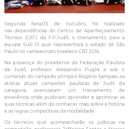
Segunda feira,03 de outubro, foi realizado
nas dependências do Centro de Aperfeiçoamento
Técnico (CAT) da F.P.Judô, o treinamento para a
equipe Sub 13 que representará o estado de São
Paulo no campeonato brasileiro CBJ 2016.
Na presença do presidente da Federação Paulista
de Judô, professor Alessandro Puglia e sob o
comando do campeão olímpico Rogério Sampaio, os
atletas atuais campeões paulistas de Judô da
categoria, vivenciaram um treinamento de
excelência onde puderam aprender e aprimorar as
suas técnicas além de conhecer mais sobre a história
e as regras competitivas da modalidade.
Os técnicos que acompanharão os judocas na