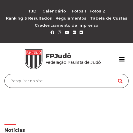
TJD
Calendário
Fotos 1
Fotos 2
Ranking & Resultados
Regulamentos
Tabela de Custas
Credenciamento de Imprensa
FPJudô
Federação Paulista de Judô
Notícias