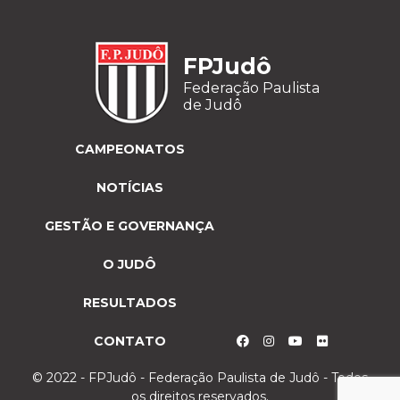
FPJudô
Federação Paulista
de Judô
CAMPEONATOS
NOTÍCIAS
GESTÃO E GOVERNANÇA
O JUDÔ
RESULTADOS
CONTATO
© 2022 - FPJudô - Federação Paulista de Judô - Todos
os direitos reservados.