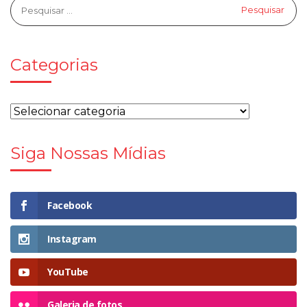
Categorias
Siga Nossas Mídias
Facebook
Instagram
YouTube
Galeria de fotos