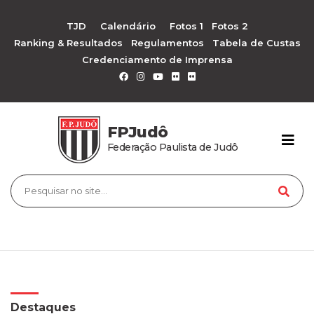
TJD
Calendário
Fotos 1
Fotos 2
Ranking & Resultados
Regulamentos
Tabela de Custas
Credenciamento de Imprensa
FPJudô
Federação Paulista de Judô
Destaques