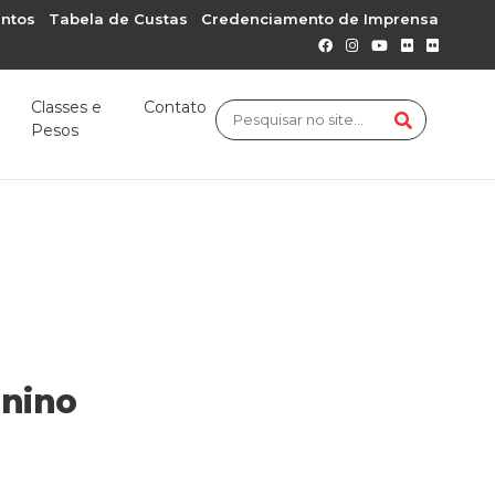
ntos
Tabela de Custas
Credenciamento de Imprensa
Classes e
Contato
Pesos
inino