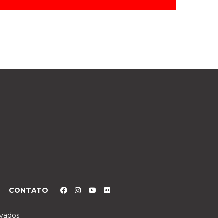
CONTATO
rvados.