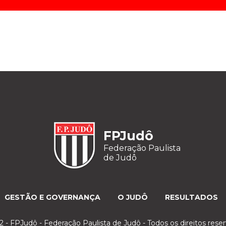
FPJudô
Federação Paulista
de Judô
GESTÃO E GOVERNANÇA
O JUDÔ
RESULTADOS
 - FPJudô - Federação Paulista de Judô - Todos os direitos rese