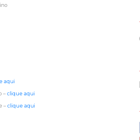
e aqui
o –
clique aqui
e –
clique aqui