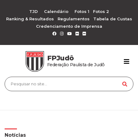
TJD
Calendário
Fotos 1
Fotos 2
Ranking & Resultados
Regulamentos
Tabela de Custas
Credenciamento de Imprensa
FPJudô
Federação Paulista de Judô
Notícias