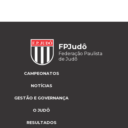
FPJudô
Federação Paulista
de Judô
CAMPEONATOS
NOTÍCIAS
GESTÃO E GOVERNANÇA
O JUDÔ
RESULTADOS