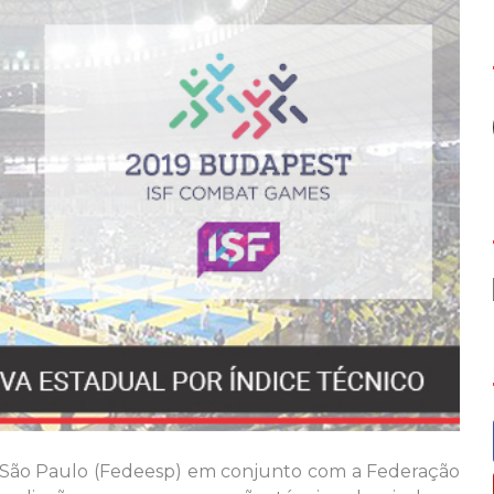
 São Paulo (Fedeesp) em conjunto com a Federação