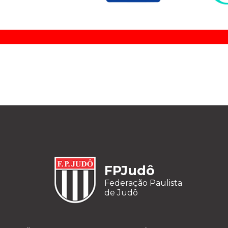
FPJudô
Federação Paulista
de Judô