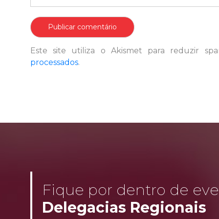
Este site utiliza o Akismet para reduzir s
processados
.
Fique por dentro de even
Delegacias Regionais