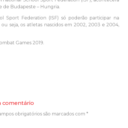
ade de Budapeste – Hungria.
Sport Federation (ISF) só poderão participar na
 ou seja, os atletas nascidos em 2002, 2003 e 2004,
Combat Games 2019.
 comentário
ampos obrigatórios são marcados com
*