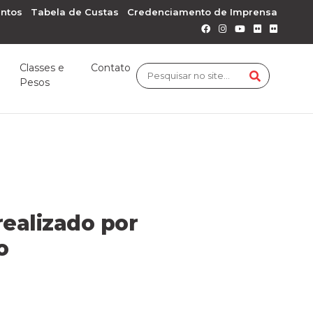
ntos
Tabela de Custas
Credenciamento de Imprensa
Classes e
Contato
Pesos
realizado por
o