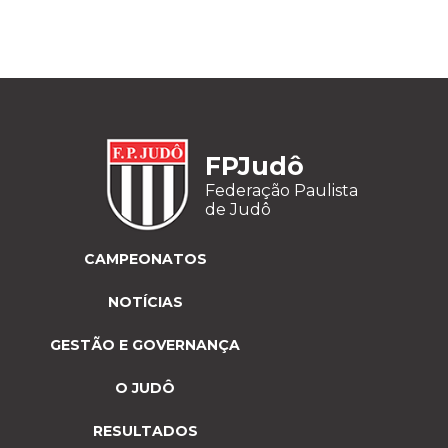
FPJudô
Federação Paulista
de Judô
CAMPEONATOS
NOTÍCIAS
GESTÃO E GOVERNANÇA
O JUDÔ
RESULTADOS