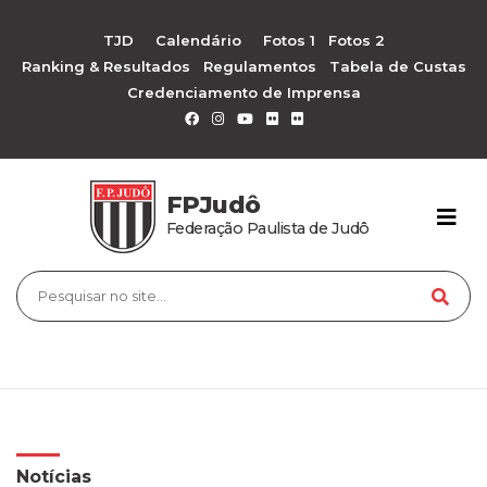
TJD
Calendário
Fotos 1
Fotos 2
Ranking & Resultados
Regulamentos
Tabela de Custas
Credenciamento de Imprensa
FPJudô
Federação Paulista de Judô
Notícias