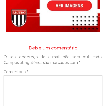
Deixe um comentário
O seu endereço de e-mail não será publicado.
Campos obrigatórios são marcados com
*
Comentário
*