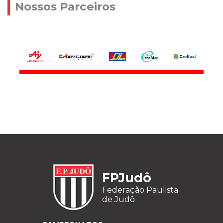
Nossos Parceiros
FPJudô
Federação Paulista
de Judô