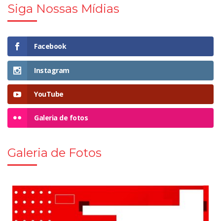
Siga Nossas Mídias
Facebook
Instagram
YouTube
Galeria de fotos
Galeria de Fotos