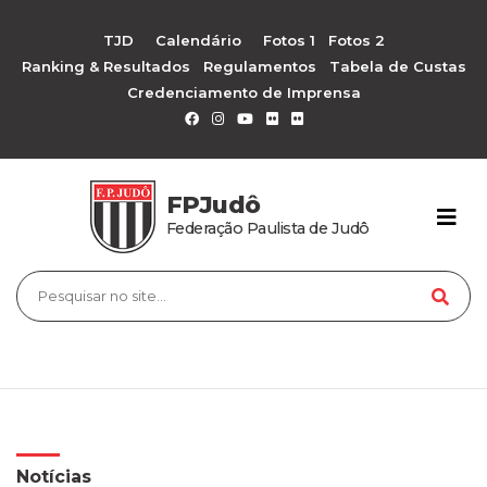
TJD
Calendário
Fotos 1
Fotos 2
Ranking & Resultados
Regulamentos
Tabela de Custas
Credenciamento de Imprensa
FPJudô
Federação Paulista de Judô
Notícias