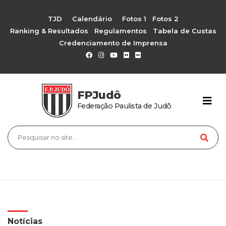
TJD
Calendário
Fotos 1
Fotos 2
Ranking & Resultados
Regulamentos
Tabela de Custas
Credenciamento de Imprensa
FPJudô
Federação Paulista de Judô
Notícias