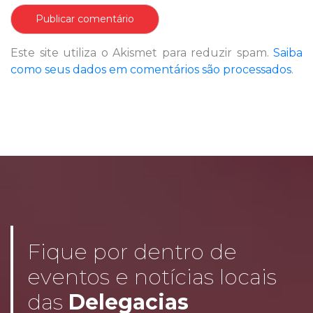
Este site utiliza o Akismet para reduzir spam.
Saiba
como seus dados em comentários são processados
.
Fique por dentro de
eventos e notícias locais
das
Delegacias