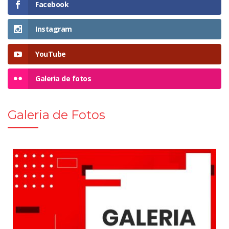
Facebook
Instagram
YouTube
Galeria de fotos
Galeria de Fotos