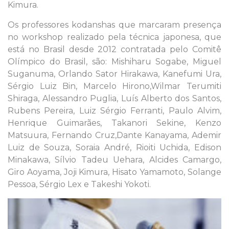
Kimura.
Os professores kodanshas que marcaram presença
no workshop realizado pela técnica japonesa, que
está no Brasil desde 2012 contratada pelo Comitê
Olímpico do Brasil, são: Mishiharu Sogabe, Miguel
Suganuma, Orlando Sator Hirakawa, Kanefumi Ura,
Sérgio Luiz Bin, Marcelo Hirono,Wilmar Terumiti
Shiraga, Alessandro Puglia, Luís Alberto dos Santos,
Rubens Pereira, Luiz Sérgio Ferranti, Paulo Alvim,
Henrique Guimarães, Takanori Sekine, Kenzo
Matsuura, Fernando Cruz,Dante Kanayama, Ademir
Luiz de Souza, Soraia André, Rioiti Uchida, Edison
Minakawa, Sílvio Tadeu Uehara, Alcides Camargo,
Giro Aoyama, Joji Kimura, Hisato Yamamoto, Solange
Pessoa, Sérgio Lex e Takeshi Yokoti.