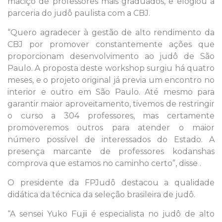
maciço de professores mais graduados, e elogiou a
parceria do judô paulista com a CBJ.
“Quero agradecer à gestão de alto rendimento da
CBJ por promover constantemente ações que
proporcionam desenvolvimento ao judô de São
Paulo. A proposta deste workshop surgiu há quatro
meses, e o projeto original já previa um encontro no
interior e outro em São Paulo. Até mesmo para
garantir maior aproveitamento, tivemos de restringir
o curso a 304 professores, mas certamente
promoveremos outros para atender o maior
número possível de interessados do Estado. A
presença marcante de professores kodanshas
comprova que estamos no caminho certo”, disse .
O presidente da FPJudô destacou a qualidade
didática da técnica da seleção brasileira de judô.
“A sensei Yuko Fujii é especialista no judô de alto