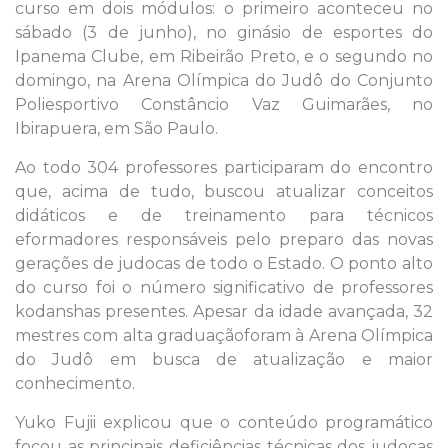
curso em dois módulos: o primeiro aconteceu no
sábado (3 de junho), no ginásio de esportes do
Ipanema Clube, em Ribeirão Preto, e o segundo no
domingo, na Arena Olímpica do Judô do Conjunto
Poliesportivo Constâncio Vaz Guimarães, no
Ibirapuera, em São Paulo.
Ao todo 304 professores participaram do encontro
que, acima de tudo, buscou atualizar conceitos
didáticos e de treinamento para técnicos
eformadores responsáveis pelo preparo das novas
gerações de judocas de todo o Estado. O ponto alto
do curso foi o número significativo de professores
kodanshas presentes. Apesar da idade avançada, 32
mestres com alta graduaçãoforam à Arena Olímpica
do Judô em busca de atualização e maior
conhecimento.
Yuko Fujii explicou que o conteúdo programático
focou as principais deficiências técnicas dos judocas