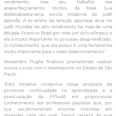
rendimento, mas seu trabalho visa
aoaperfeiçoamento técnico da base. Sua
didáticabaseia-sena escola moderna do judô
japonês. A ex-atleta da seleção japonesa atua no
judô mundial de alto rendimento há mais de uma
década. Ficará no Brasil por mais um ciclo olímpico e
ela é muito importante no processo deaprendizado.
O conhecimento que ela possui é uma ferramenta
muito importante para o nosso desenvolvimento.”
Alessandro Puglia finalizou prometendo realizar
outros cursos com o mesmoporte no Estado de São
Paulo.
“Esta iniciativa comprova nossa proposta de
promover continuidade no aprendizado e a
preocupação da FPJudô em proporcionar
conhecimento aos professores paulistas que, por
sua vez,demonstram enorme interesse em
aprender cada vez mais. Temos certeza de que