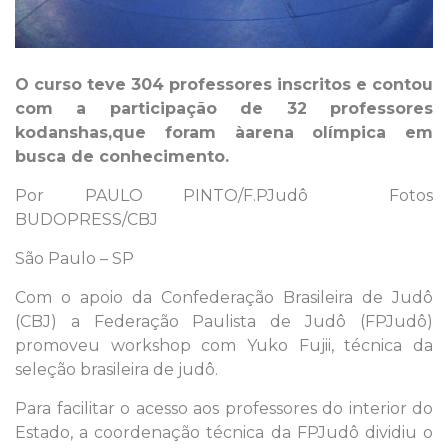
O curso teve 304 professores inscritos e contou
com a participação de 32 professores
kodanshas,que foram àarena olímpica em
busca de conhecimento.
Por PAULO PINTO/F.PJudô Fotos
BUDOPRESS/CBJ
São Paulo – SP
Com o apoio da Confederação Brasileira de Judô
(CBJ) a Federação Paulista de Judô (FPJudô)
promoveu workshop com Yuko Fujii, técnica da
seleção brasileira de judô.
Para facilitar o acesso aos professores do interior do
Estado, a coordenação técnica da FPJudô dividiu o