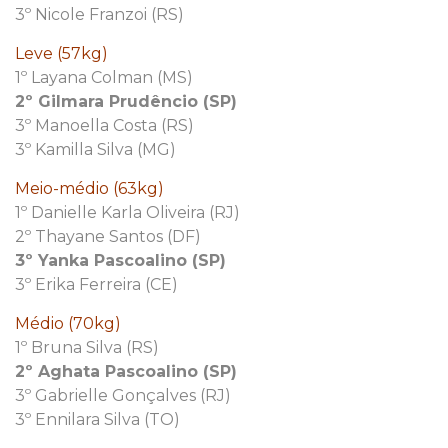
3º Nicole Franzoi (RS)
Leve (57kg)
1º Layana Colman (MS)
2º Gilmara Prudêncio (SP)
3º Manoella Costa (RS)
3º Kamilla Silva (MG)
Meio-médio (63kg)
1º Danielle Karla Oliveira (RJ)
2º Thayane Santos (DF)
3º Yanka Pascoalino (SP)
3º Erika Ferreira (CE)
Médio (70kg)
1º Bruna Silva (RS)
2º Aghata Pascoalino (SP)
3º Gabrielle Gonçalves (RJ)
3º Ennilara Silva (TO)