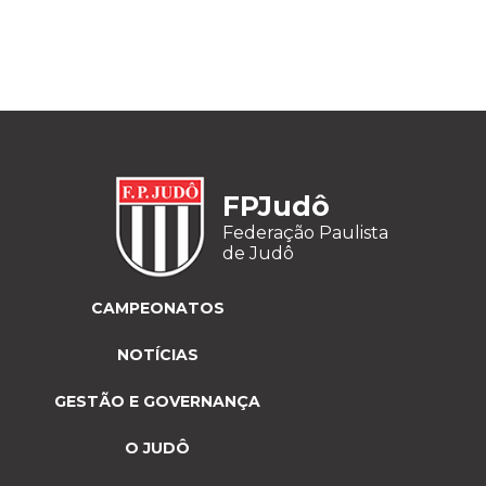
FPJudô
Federação Paulista
de Judô
CAMPEONATOS
NOTÍCIAS
GESTÃO E GOVERNANÇA
O JUDÔ