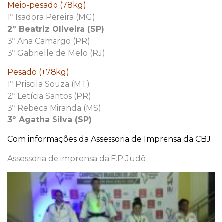
Meio-pesado (78kg)
1º Isadora Pereira (MG)
2º Beatriz Oliveira (SP)
3º Ana Camargo (PR)
3º Gabrielle de Melo (RJ)
Pesado (+78kg)
1º Priscila Souza (MT)
2º Letícia Santos (PR)
3º Rebeca Miranda (MS)
3º Agatha Silva (SP)
Com informações da Assessoria de Imprensa da CBJ
Assessoria de imprensa da F.P.Judô