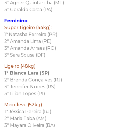
3º Agner Quintanilha (MT)
3º Geraldo Costa (PA)
Feminino
Super Ligeiro (44kg):
1º Natasha Ferreira (PR)
2º Amanda Lima (PE)
3º Amanda Arraes (RO)
3º Sara Sousa (DF)
Ligeiro (48kg):
1º Bianca Lara (SP)
2º Brenda Gonçalves (RJ)
3º Jennifer Nunes (RS)
3º Lilian Lopes (PI)
Meio-leve (52kg)
1º Jéssica Pereira (RJ)
2º Maria Taba (AM)
3º Mayara Oliveira (BA)