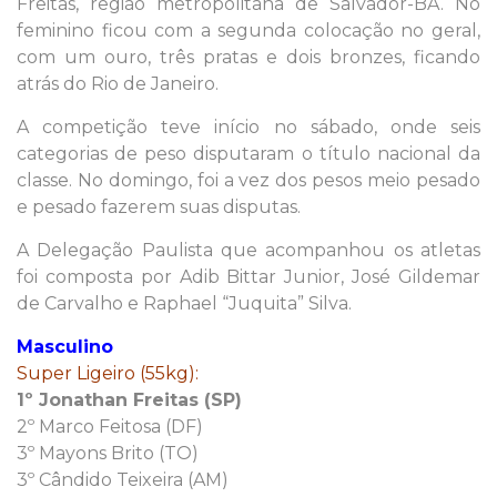
Freitas, região metropolitana de Salvador-BA. No
feminino ficou com a segunda colocação no geral,
com um ouro, três pratas e dois bronzes, ficando
atrás do Rio de Janeiro.
A competição teve início no sábado, onde seis
categorias de peso disputaram o título nacional da
classe. No domingo, foi a vez dos pesos meio pesado
e pesado fazerem suas disputas.
A Delegação Paulista que acompanhou os atletas
foi composta por Adib Bittar Junior, José Gildemar
de Carvalho e Raphael “Juquita” Silva.
Masculino
Super Ligeiro (55kg):
1º Jonathan Freitas (SP)
2º Marco Feitosa (DF)
3º Mayons Brito (TO)
3º Cândido Teixeira (AM)