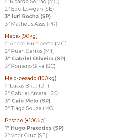
1º Ricardo Serrão (MG)
2º Edu Lowgan (SE)
3º Iuri Rocha (SP)
3º Matheus Assis (PR)
Médio (90kg)
1º André Humberto (MG)
2º Ruan Barros (MT)
3º Gabriel Oliveira (SP)
3º Romario Silva (SC)
Meio-pesado (100kg)
1º Lucas Brito (DF)
2º Gabriel Amaral (SC)
3º Caio Melo (SP)
3º Tiago Souza (MG)
Pesado (+100kg)
1º Hugo Praxedes (SP)
2º Vitor Cruz (SE)