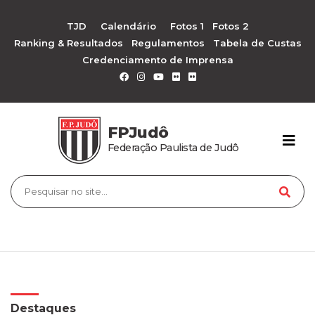
TJD
Calendário
Fotos 1
Fotos 2
Ranking & Resultados
Regulamentos
Tabela de Custas
Credenciamento de Imprensa
FPJudô
Federação Paulista de Judô
Destaques