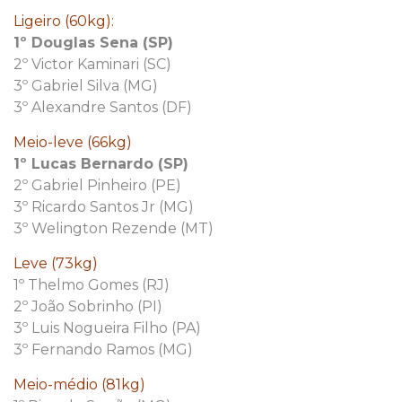
Ligeiro (60kg):
1º Douglas Sena (SP)
2º Victor Kaminari (SC)
3º Gabriel Silva (MG)
3º Alexandre Santos (DF)
Meio-leve (66kg)
1º Lucas Bernardo (SP)
2º Gabriel Pinheiro (PE)
3º Ricardo Santos Jr (MG)
3º Welington Rezende (MT)
Leve (73kg)
1º Thelmo Gomes (RJ)
2º João Sobrinho (PI)
3º Luis Nogueira Filho (PA)
3º Fernando Ramos (MG)
Meio-médio (81kg)