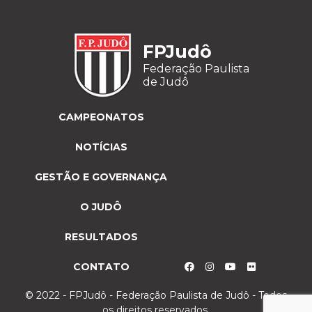
FPJudô
Federação Paulista
de Judô
CAMPEONATOS
NOTÍCIAS
GESTÃO E GOVERNANÇA
O JUDÔ
RESULTADOS
CONTATO
© 2022 - FPJudô - Federação Paulista de Judô - Todos
os direitos reservados.