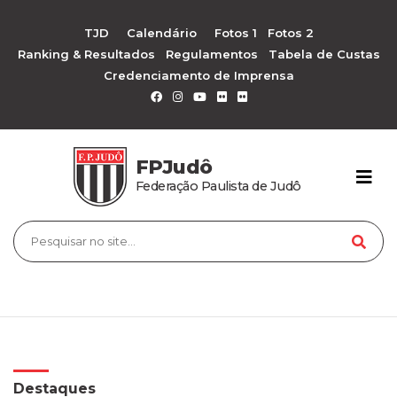
TJD
Calendário
Fotos 1
Fotos 2
Ranking & Resultados
Regulamentos
Tabela de Custas
Credenciamento de Imprensa
FPJudô
Federação Paulista de Judô
Destaques