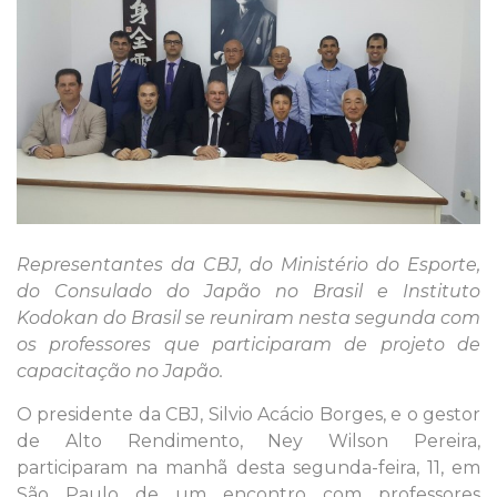
Representantes da CBJ, do Ministério do Esporte,
do Consulado do Japão no Brasil e Instituto
Kodokan do Brasil se reuniram nesta segunda com
os professores que participaram de projeto de
capacitação no Japão.
O presidente da CBJ, Silvio Acácio Borges, e o gestor
de Alto Rendimento, Ney Wilson Pereira,
participaram na manhã desta segunda-feira, 11, em
São Paulo de um encontro com professores