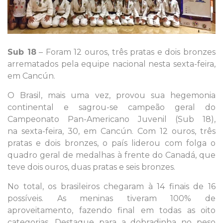
Sub 18
– Foram 12 ouros, três pratas e dois bronzes
arrematados pela equipe nacional nesta sexta-feira,
em Cancún.
O Brasil, mais uma vez, provou sua hegemonia
continental e sagrou-se campeão geral do
Campeonato Pan-Americano Juvenil (Sub 18),
na sexta-feira, 30, em Cancún. Com 12 ouros, três
pratas e dois bronzes, o país liderou com folga o
quadro geral de medalhas à frente do Canadá, que
teve dois ouros, duas pratas e seis bronzes.
No total, os brasileiros chegaram à 14 finais de 16
possíveis. As meninas tiveram 100% de
aproveitamento, fazendo final em todas as oito
categorias. Destaque para a dobradinha no peso