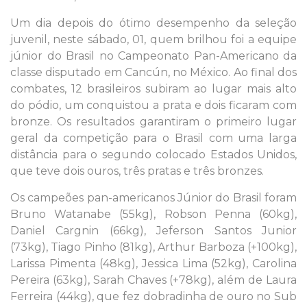
Um dia depois do ótimo desempenho da seleção
juvenil, neste sábado, 01, quem brilhou foi a equipe
júnior do Brasil no Campeonato Pan-Americano da
classe disputado em Cancún, no México. Ao final dos
combates, 12 brasileiros subiram ao lugar mais alto
do pódio, um conquistou a prata e dois ficaram com
bronze. Os resultados garantiram o primeiro lugar
geral da competição para o Brasil com uma larga
distância para o segundo colocado Estados Unidos,
que teve dois ouros, três pratas e três bronzes.
Os campeões pan-americanos Júnior do Brasil foram
Bruno Watanabe (55kg), Robson Penna (60kg),
Daniel Cargnin (66kg), Jeferson Santos Junior
(73kg), Tiago Pinho (81kg), Arthur Barboza (+100kg),
Larissa Pimenta (48kg), Jessica Lima (52kg), Carolina
Pereira (63kg), Sarah Chaves (+78kg), além de Laura
Ferreira (44kg), que fez dobradinha de ouro no Sub