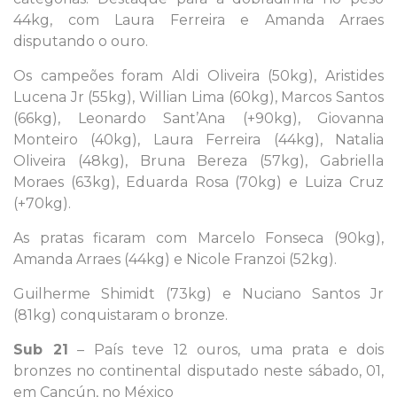
44kg, com Laura Ferreira e Amanda Arraes
disputando o ouro.
Os campeões foram Aldi Oliveira (50kg), Aristides
Lucena Jr (55kg), Willian Lima (60kg), Marcos Santos
(66kg), Leonardo Sant’Ana (+90kg), Giovanna
Monteiro (40kg), Laura Ferreira (44kg), Natalia
Oliveira (48kg), Bruna Bereza (57kg), Gabriella
Moraes (63kg), Eduarda Rosa (70kg) e Luiza Cruz
(+70kg).
As pratas ficaram com Marcelo Fonseca (90kg),
Amanda Arraes (44kg) e Nicole Franzoi (52kg).
Guilherme Shimidt (73kg) e Nuciano Santos Jr
(81kg) conquistaram o bronze.
Sub 21
– País teve 12 ouros, uma prata e dois
bronzes no continental disputado neste sábado, 01,
em Cancún, no México