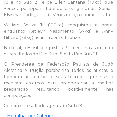
18 e no Sub 21, e de Ellen Santana (70kg), que
venceu por ippon a líder do ranking mundial Sênior,
Elvismar Rodriguez, da Venezuela, na primeira luta.
William Souza Jr (100kg) conquistou a prata,
enquanto Ketleyn Nascimento (57kg) e Anny
Ribeiro (78kg) ficaram com o bronze.
No total, o Brasil conquistou 32 medalhas, somando
os resultados do Pan Sub 18 e do Pan Sub 21.
O Presidente da Federação Paulista de Judô
Alessandro Puglia parabeniza todos os atletas e
também aos clubes e seus técnicos que nunca
mediram esforços para proporcionar a melhor
preparação resultando positivamente nas
competições.
Confira os resultados gerais do Sub 18:
–
Medalhas por Categoria