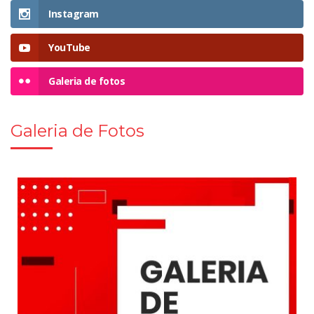
Instagram
YouTube
Galeria de fotos
Galeria de Fotos