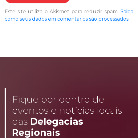
Este site utiliza o Akismet para reduzir spam.
Saiba
como seus dados em comentários são processados
.
Fique por dentro de
eventos e notícias locais
das
Delegacias
Regionais