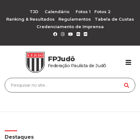
TJD
Calendário
Fotos 1
Fotos 2
Ranking & Resultados
Regulamentos
Tabela de Custas
Credenciamento de Imprensa
FPJudô
Federação Paulista de Judô
Destaques