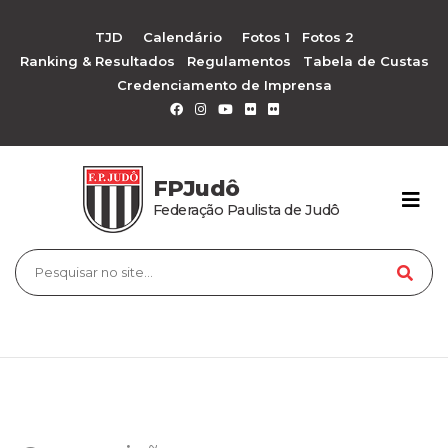
TJD
Calendário
Fotos 1
Fotos 2
Ranking & Resultados
Regulamentos
Tabela de Custas
Credenciamento de Imprensa
FPJudô
Federação Paulista de Judô