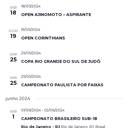
18/05/2024
SÁB
18
OPEN AJINOMOTO – ASPIRANTE
19/05/2024
DOM
19
OPEN CORINTHIANS
25/05/2024
SÁB
25
COPA RIO GRANDE DO SUL DE JUDÔ
25/05/2024
SÁB
25
CAMPEONATO PAULISTA POR FAIXAS
junho 2024
01/06/2024
-
02/06/2024
SÁB
1
CAMPEONATO BRASILEIRO SUB-18
Rio de Janeiro - RJ
Rio de Janeiro, RJ, Brasil