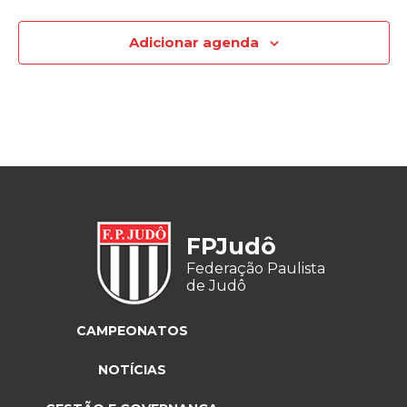
Adicionar agenda
FPJudô
Federação Paulista
de Judô
CAMPEONATOS
NOTÍCIAS